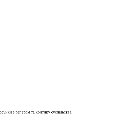
осунки з репером та критику суспільства.