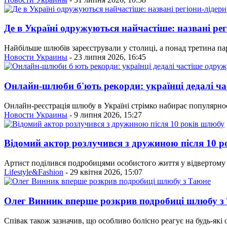
Де в Україні одружуються найчастіше: названі рег
Найбільше шлюбів зареєстрували у столиці, а понад третина п
Новости Украины
- 23 липня 2026, 16:45
Онлайн-шлюби б'ють рекорди: українці дедалі ч
Онлайн-реєстрація шлюбу в Україні стрімко набирає популярнос
Новости Украины
- 9 липня 2026, 15:27
Відомий актор розлучився з дружиною після 10 
Артист поділився подробицями особистого життя у відвертому і
Lifestyle&Fashion
- 29 квітня 2026, 15:07
Олег Винник вперше розкрив подробиці шлюбу з
Співак також зазначив, що особливо болісно реагує на будь-які 