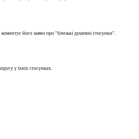
 коментує його заяви про "близькі душевні стосунки".
пругу у їхніх стосунках.