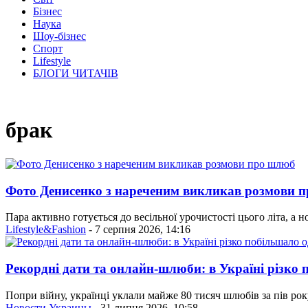
Бізнес
Наука
Шоу-бізнес
Спорт
Lifestyle
БЛОГИ ЧИТАЧІВ
брак
Фото Денисенко з нареченим викликав розмови 
Пара активно готується до весільної урочистості цього літа, а
Lifestyle&Fashion
- 7 серпня 2026, 14:16
Рекордні дати та онлайн-шлюби: в Україні різко
Попри війну, українці уклали майже 80 тисяч шлюбів за пів рок
Новости Украины
- 31 липня 2026, 10:58