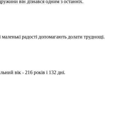
ружини він дізнався одним з останніх.
і маленькі радості допомагають долати труднощі.
ьний вік - 216 років і 132 дні.