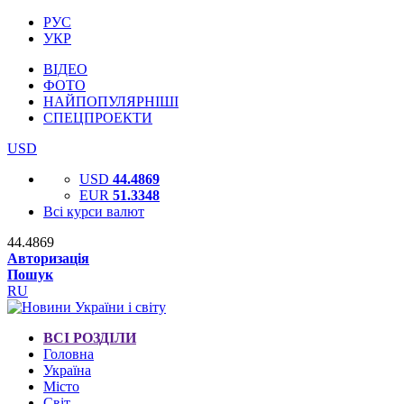
РУС
УКР
ВІДЕО
ФОТО
НАЙПОПУЛЯРНІШІ
СПЕЦПРОЕКТИ
USD
USD
44.4869
EUR
51.3348
Всі курси валют
44.4869
Авторизація
Пошук
RU
ВСІ РОЗДІЛИ
Головна
Україна
Місто
Світ