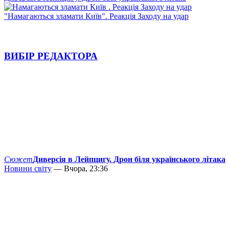
"Намагаються зламати Київ". Реакція Заходу на удар
ВИБІР РЕДАКТОРА
Сюжет
Диверсія в Лейпцигу. Дрон біля українського літака
Новини світу
— Вчора, 23:36