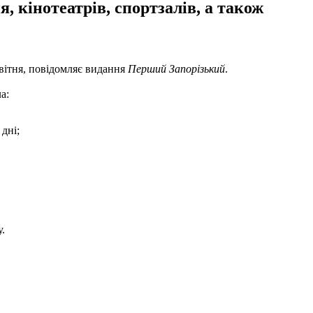
, кінотеатрів, спортзалів, а також
квітня, повідомляє видання
Перший Запорізький
.
а:
 дні;
.