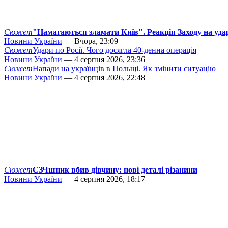
Сюжет
"Намагаються зламати Київ". Реакція Заходу на уда
Новини України
— Вчора, 23:09
Сюжет
Удари по Росії. Чого досягла 40-денна операція
Новини України
— 4 серпня 2026, 23:36
Сюжет
Напади на українців в Польщі. Як змінити ситуацію
Новини України
— 4 серпня 2026, 22:48
Сюжет
СЗЧшник вбив дівчину: нові деталі різанини
Новини України
— 4 серпня 2026, 18:17