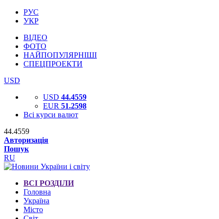
РУС
УКР
ВІДЕО
ФОТО
НАЙПОПУЛЯРНІШІ
СПЕЦПРОЕКТИ
USD
USD
44.4559
EUR
51.2598
Всі курси валют
44.4559
Авторизація
Пошук
RU
ВСІ РОЗДІЛИ
Головна
Україна
Місто
Світ