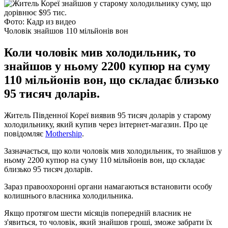
Фото: Кадр из видео
Чоловік знайшов 110 мільйонів вон
Коли чоловік мив холодильник, то
знайшов у ньому 2200 купюр на суму
110 мільйонів вон, що складає близько
95 тисяч доларів.
Житель Південної Кореї виявив 95 тисяч доларів у старому
холодильнику, який купив через інтернет-магазин. Про це
повідомляє
Mothership
.
Зазначається, що коли чоловік мив холодильник, то знайшов у
ньому 2200 купюр на суму 110 мільйонів вон, що складає
близько 95 тисяч доларів.
Зараз правоохоронні органи намагаються встановити особу
колишнього власника холодильника.
Якщо протягом шести місяців попередній власник не
з'явиться, то чоловік, який знайшов гроші, зможе забрати їх