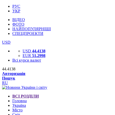
РУС
УКР
ВІДЕО
ФОТО
НАЙПОПУЛЯРНІШІ
СПЕЦПРОЕКТИ
USD
USD
44.4138
EUR
51.2998
Всі курси валют
44.4138
Авторизація
Пошук
RU
ВСІ РОЗДІЛИ
Головна
Україна
Місто
Світ