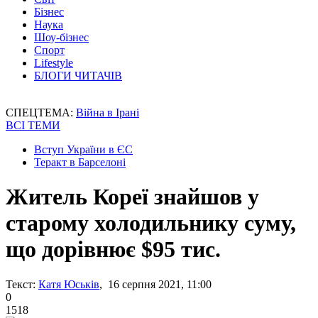
Бізнес
Наука
Шоу-бізнес
Спорт
Lifestyle
БЛОГИ ЧИТАЧІВ
СПЕЦТЕМА:
Війна в Ірані
ВСІ ТЕМИ
Вступ України в ЄС
Теракт в Барселоні
Житель Кореї знайшов у
старому холодильнику суму,
що дорівнює $95 тис.
Текст:
Катя Юськів
, 16 серпня 2021, 11:00
0
1518