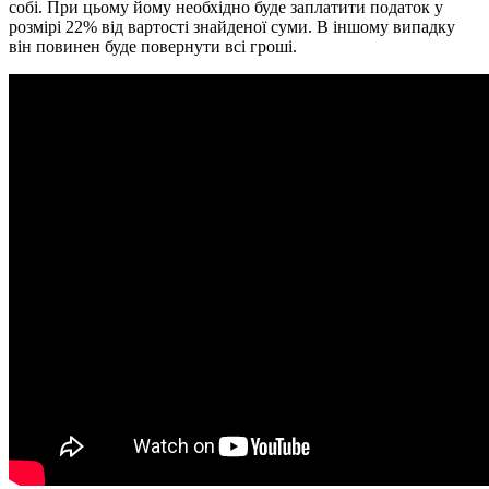
собі. При цьому йому необхідно буде заплатити податок у
розмірі 22% від вартості знайденої суми. В іншому випадку
він повинен буде повернути всі гроші.