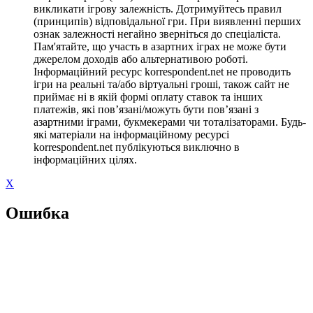
викликати ігрову залежність. Дотримуйтесь правил
(принципів) відповідальної гри. При виявленні перших
ознак залежності негайно зверніться до спеціаліста.
Пам'ятайте, що участь в азартних іграх не може бути
джерелом доходів або альтернативою роботі.
Інформаційний ресурс korrespondent.net не проводить
ігри на реальні та/або віртуальні гроші, також сайт не
приймає ні в якій формі оплату ставок та інших
платежів, які пов’язані/можуть бути пов’язані з
азартними іграми, букмекерами чи тоталізаторами. Будь-
які матеріали на інформаційному ресурсі
korrespondent.net публікуються виключно в
інформаційних цілях.
X
Ошибка