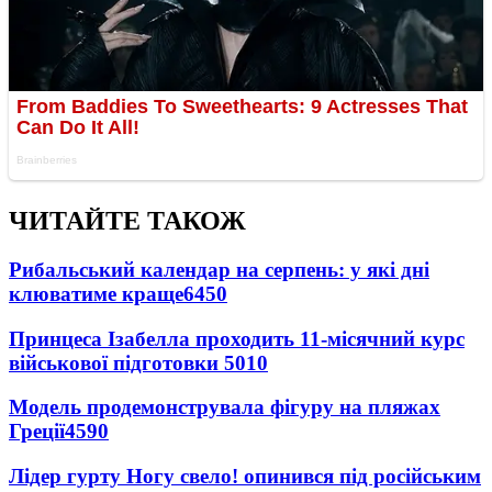
ЧИТАЙТЕ ТАКОЖ
Рибальський календар на серпень: у які дні
клюватиме краще
6450
Принцеса Ізабелла проходить 11-місячний курс
військової підготовки
5010
Модель продемонструвала фігуру на пляжах
Греції
4590
Лідер гурту Ногу свело! опинився під російським