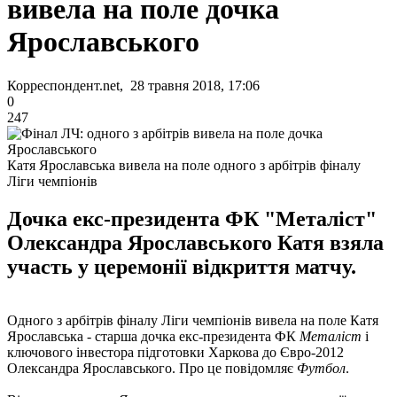
вивела на поле дочка
Ярославського
Корреспондент.net, 28 травня 2018, 17:06
0
247
Катя Ярославська вивела на поле одного з арбітрів фіналу
Ліги чемпіонів
Дочка екс-президента ФК "Металіст"
Олександра Ярославського Катя взяла
участь у церемонії відкриття матчу.
Одного з арбітрів фіналу Ліги чемпіонів вивела на поле Катя
Ярославська - старша дочка екс-президента ФК
Металіст
і
ключового інвестора підготовки Харкова до Євро-2012
Олександра Ярославського. Про це повідомляє
Футбол
.