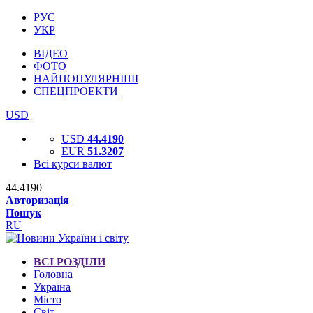
РУС
УКР
ВІДЕО
ФОТО
НАЙПОПУЛЯРНІШІ
СПЕЦПРОЕКТИ
USD
USD
44.4190
EUR
51.3207
Всі курси валют
44.4190
Авторизація
Пошук
RU
ВСІ РОЗДІЛИ
Головна
Україна
Місто
Світ