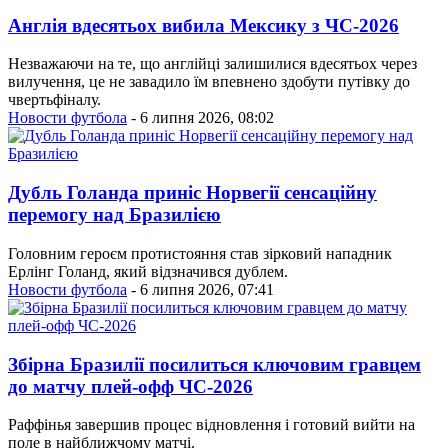
Англія вдесятьох вибила Мексику з ЧС-2026
Незважаючи на те, що англійці залишилися вдесятьох через
вилучення, це не завадило їм впевнено здобути путівку до
чвертьфіналу.
Новости футбола
- 6 липня 2026, 08:02
Дубль Голанда приніс Норвегії сенсаційну
перемогу над Бразилією
Головним героєм протистояння став зірковий нападник
Ерлінг Голанд, який відзначився дублем.
Новости футбола
- 6 липня 2026, 07:41
Збірна Бразилії посилиться ключовим гравцем
до матчу плей-офф ЧС-2026
Раффінья завершив процес відновлення і готовий вийти на
поле в найближчому матчі.