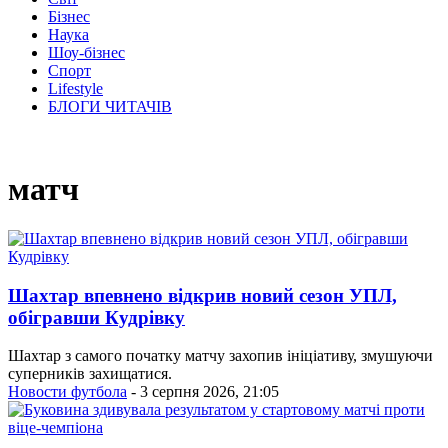
Бізнес
Наука
Шоу-бізнес
Спорт
Lifestyle
БЛОГИ ЧИТАЧІВ
матч
Шахтар впевнено відкрив новий сезон УПЛ,
обігравши Кудрівку
Шахтар з самого початку матчу захопив ініціативу, змушуючи
суперників захищатися.
Новости футбола
- 3 серпня 2026, 21:05