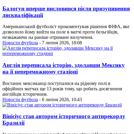
Балогун вперше висловився після призупинення
дискваліфікації
Американський футболіст прокоментував рішення ФІФА, яке
дозволило йому вийти на поле в матчі проти бельгійців,
незважаючи на раніше отримане вилучення.
Новости футбола
- 7 липня 2026, 18:08
Англія переписала історію, здолавши Мексику
на її непереможному стадіоні
Востаннє мексиканці поступалися на рідному полі в
офіційних матчах ще 13 років тому, що робить досягнення
англійців історичним.
Новости футбола
- 6 липня 2026, 10:43
Вінісіус став автором історичного антирекорду
Бразилії