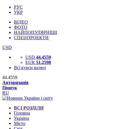
РУС
УКР
ВІДЕО
ФОТО
НАЙПОПУЛЯРНІШІ
СПЕЦПРОЕКТИ
USD
USD
44.4559
EUR
51.2598
Всі курси валют
44.4559
Авторизація
Пошук
RU
ВСІ РОЗДІЛИ
Головна
Україна
Місто
Світ