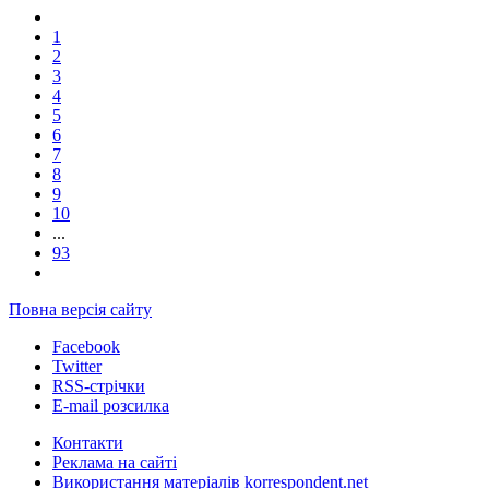
1
2
3
4
5
6
7
8
9
10
...
93
Повна версія сайту
Facebook
Twitter
RSS-стрічки
E-mail розсилка
Контакти
Реклама на сайті
Використання матеріалів korrespondent.net