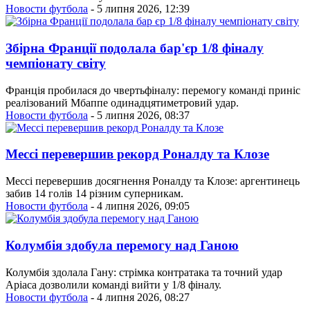
Новости футбола
- 5 липня 2026, 12:39
Збірна Франції подолала бар'єр 1/8 фіналу
чемпіонату світу
Франція пробилася до чвертьфіналу: перемогу команді приніс
реалізований Мбаппе одинадцятиметровий удар.
Новости футбола
- 5 липня 2026, 08:37
Мессі перевершив рекорд Роналду та Клозе
Мессі перевершив досягнення Роналду та Клозе: аргентинець
забив 14 голів 14 різним суперникам.
Новости футбола
- 4 липня 2026, 09:05
Колумбія здобула перемогу над Ганою
Колумбія здолала Гану: стрімка контратака та точний удар
Аріаса дозволили команді вийти у 1/8 фіналу.
Новости футбола
- 4 липня 2026, 08:27