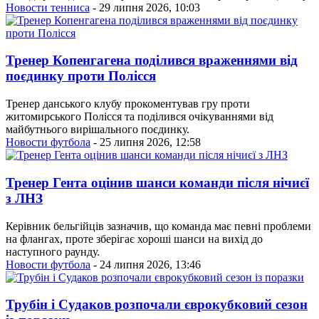
Новости тенниса
- 29 липня 2026, 10:03
Тренер Копенгагена поділився враженнями від
поєдинку проти Полісся
Тренер данського клубу прокоментував гру проти
житомирського Полісся та поділився очікуваннями від
майбутнього вирішального поєдинку.
Новости футбола
- 25 липня 2026, 12:58
Тренер Гента оцінив шанси команди після нічиєї
з ЛНЗ
Керівник бельгійців зазначив, що команда має певні проблеми
на флангах, проте зберігає хороші шанси на вихід до
наступного раунду.
Новости футбола
- 24 липня 2026, 13:46
Трубін і Судаков розпочали єврокубковий сезон