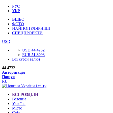
РУС
УКР
ВІДЕО
ФОТО
НАЙПОПУЛЯРНІШІ
СПЕЦПРОЕКТИ
USD
USD
44.4732
EUR
51.3093
Всі курси валют
44.4732
Авторизація
Пошук
RU
ВСІ РОЗДІЛИ
Головна
Україна
Місто
Світ