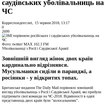
саудівських уболівальниць на
ЧС
Корреспондент.net, 15 червня 2018, 13:17
0
2699
Фото: twitter/ MAX 102.3 FM
Уболівальниці з Росії і Саудівської Аравії
Зовнішній вигляд жінок двох країн
кардинально відрізнявся.
Мусульманки сиділи в паранджі, а
росіянки - у відкритих топах.
Британське видання The Daily Mail порівняло зовнішній
вигляд уболівальниць з Росії і Саудівської Аравії, які прибули
підтримати свої команди на ЧС-2018.
Відмінності в одязі
представниць двох країн були "колосальними".