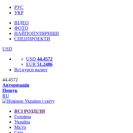
РУС
УКР
ВІДЕО
ФОТО
НАЙПОПУЛЯРНІШІ
СПЕЦПРОЕКТИ
USD
USD
44.4572
EUR
51.2486
Всі курси валют
44.4572
Авторизація
Пошук
RU
ВСІ РОЗДІЛИ
Головна
Україна
Місто
Світ