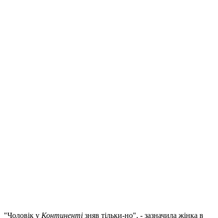
"Чоловік у
Континенті
зняв тільки-но", - зазначила жінка в