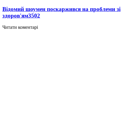
Відомий шоумен поскаржився на проблеми зі
здоров'ям
3502
Читати коментарі