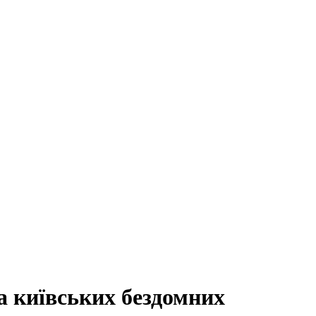
ка київських бездомних