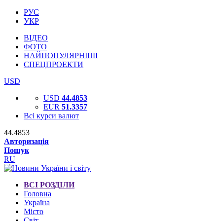
РУС
УКР
ВІДЕО
ФОТО
НАЙПОПУЛЯРНІШІ
СПЕЦПРОЕКТИ
USD
USD
44.4853
EUR
51.3357
Всі курси валют
44.4853
Авторизація
Пошук
RU
ВСІ РОЗДІЛИ
Головна
Україна
Місто
Світ