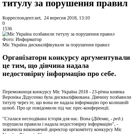
титулу за порушення правил
Корреспондент.net, 24 вересня 2018, 13:10
0
1536
Фото: Информатор
Міс Україна дискваліфікували за порушення правил
Організатори конкурсу аргументували
це тим, що дівчина надала
недостовірну інформацію про себе.
Переможниця конкурсу Міс Україна 2018 - 23-річна киянка
Вероніка Дідусенко була дискваліфікована. Дівчину позбавили
титулу через те, що вона не надала інформацію про колишній
шлюб. Про це повідомили під час прес-конференції.
"Сталася несподівана історія для нас. Вона (
Діденко, - ред
.)
порушила правила і надала недостовірну інформацію", -
зазначила виконавчий директор оргкомітету конкурсу Міс