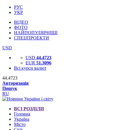
РУС
УКР
ВІДЕО
ФОТО
НАЙПОПУЛЯРНІШІ
СПЕЦПРОЕКТИ
USD
USD
44.4723
EUR
51.3096
Всі курси валют
44.4723
Авторизація
Пошук
RU
ВСІ РОЗДІЛИ
Головна
Україна
Місто
Світ