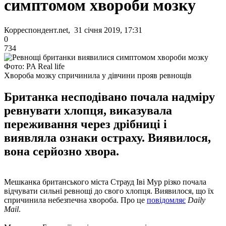
симптомом хвороби мозку
Корреспондент.net, 31 січня 2019, 17:31
0
734
Фото: PA Real life
Хвороба мозку спричинила у дівчини прояв ревнощів
Британка несподівано почала надміру
ревнувати хлопця, виказувала
переживання через дрібниці і
виявляла ознаки остраху. Виявилося,
вона серйозно хвора.
Мешканка британського міста Страуд Іві Мур різко почала
відчувати сильні ревнощі до свого хлопця. Виявилося, що їх
спричинила небезпечна хвороба. Про це
повідомляє
Daily
Mail
.