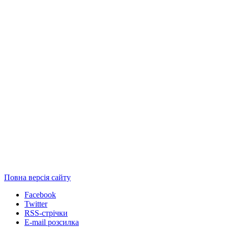
Повна версія сайту
Facebook
Twitter
RSS-стрічки
E-mail розсилка