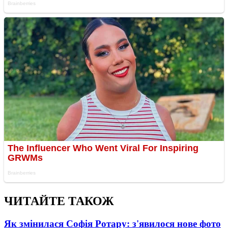
ЧИТАЙТЕ ТАКОЖ
Як змінилася Софія Ротару: з'явилося нове фото