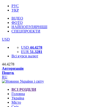
РУС
УКР
ВІДЕО
ФОТО
НАЙПОПУЛЯРНІШІ
СПЕЦПРОЕКТИ
USD
USD
44.4278
EUR
51.3281
Всі курси валют
44.4278
Авторизація
Пошук
RU
ВСІ РОЗДІЛИ
Головна
Україна
Місто
Світ