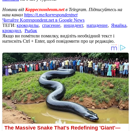
Новини від
Корреспондент.net
в Telegram. Підписуйтесь на
наш канал
https://t.me/korrespondentnet
Читайте Korrespondent.net в Google News
ТЕГИ:
крокодилы
,
спасение
,
инцидент
,
нападение
,
Ямайка
,
крокодил
,
Рыбак
Якщо ви помітили помилку, виділіть необхідний текст і
натисніть Ctrl + Enter, щоб повідомити про це редакцію.