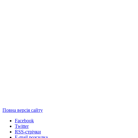
Повна версія сайту
Facebook
Twitter
RSS-стрічки
E-mail розсилка