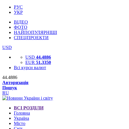
РУС
УКР
ВІДЕО
ФОТО
НАЙПОПУЛЯРНІШІ
СПЕЦПРОЕКТИ
USD
USD
44.4886
EUR
51.3350
Всі курси валют
44.4886
Авторизація
Пошук
RU
ВСІ РОЗДІЛИ
Головна
Україна
Місто
Світ