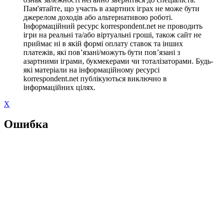
Пам'ятайте, що участь в азартних іграх не може бути
джерелом доходів або альтернативою роботі.
Інформаційний ресурс korrespondent.net не проводить
ігри на реальні та/або віртуальні гроші, також сайт не
приймає ні в якій формі оплату ставок та інших
платежів, які пов’язані/можуть бути пов’язані з
азартними іграми, букмекерами чи тоталізаторами. Будь-
які матеріали на інформаційному ресурсі
korrespondent.net публікуються виключно в
інформаційних цілях.
X
Ошибка