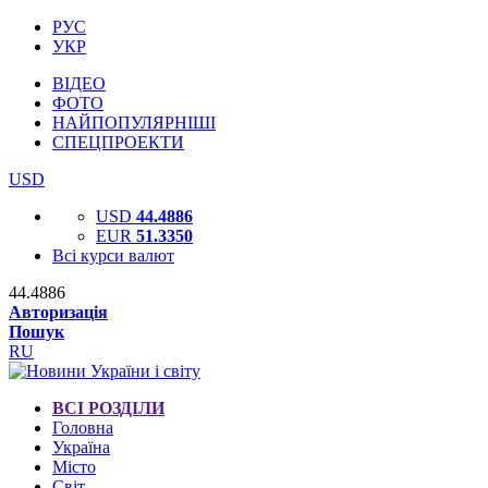
РУС
УКР
ВІДЕО
ФОТО
НАЙПОПУЛЯРНІШІ
СПЕЦПРОЕКТИ
USD
USD
44.4886
EUR
51.3350
Всі курси валют
44.4886
Авторизація
Пошук
RU
ВСІ РОЗДІЛИ
Головна
Україна
Місто
Світ