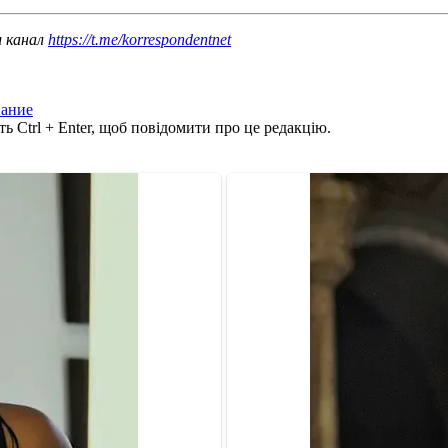
ш канал
https://t.me/korrespondentnet
вание
ь Ctrl + Enter, щоб повідомити про це редакцію.