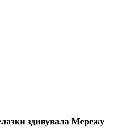
елазки здивувала Мережу