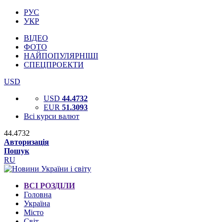
РУС
УКР
ВІДЕО
ФОТО
НАЙПОПУЛЯРНІШІ
СПЕЦПРОЕКТИ
USD
USD
44.4732
EUR
51.3093
Всі курси валют
44.4732
Авторизація
Пошук
RU
ВСІ РОЗДІЛИ
Головна
Україна
Місто
Світ