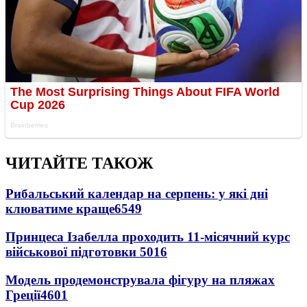
ЧИТАЙТЕ ТАКОЖ
Рибальський календар на серпень: у які дні
клюватиме краще
6549
Принцеса Ізабелла проходить 11-місячний курс
військової підготовки
5016
Модель продемонструвала фігуру на пляжах
Греції
4601