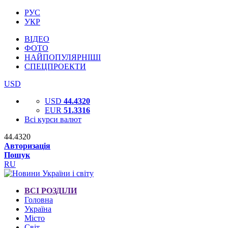
РУС
УКР
ВІДЕО
ФОТО
НАЙПОПУЛЯРНІШІ
СПЕЦПРОЕКТИ
USD
USD
44.4320
EUR
51.3316
Всі курси валют
44.4320
Авторизація
Пошук
RU
ВСІ РОЗДІЛИ
Головна
Україна
Місто
Світ