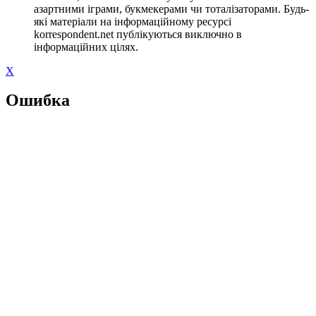
азартними іграми, букмекерами чи тоталізаторами. Будь-
які матеріали на інформаційному ресурсі
korrespondent.net публікуються виключно в
інформаційних цілях.
X
Ошибка