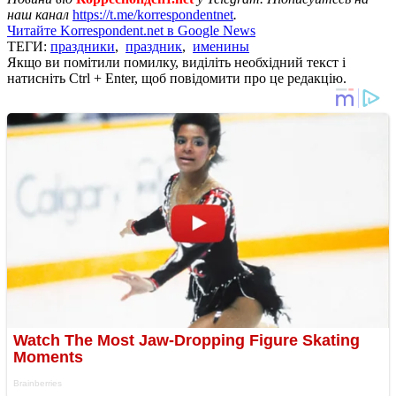
наш канал
https://t.me/korrespondentnet
.
Читайте Korrespondent.net в Google News
ТЕГИ:
праздники
,
праздник
,
именины
Якщо ви помітили помилку, виділіть необхідний текст і
натисніть Ctrl + Enter, щоб повідомити про це редакцію.