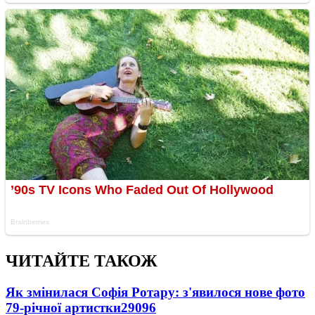
ЧИТАЙТЕ ТАКОЖ
Як змінилася Софія Ротару: з'явилося нове фото
79-річної артистки
29096