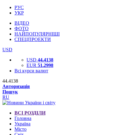
РУС
УКР
ВІДЕО
ФОТО
НАЙПОПУЛЯРНІШІ
СПЕЦПРОЕКТИ
USD
USD
44.4138
EUR
51.2998
Всі курси валют
44.4138
Авторизація
Пошук
RU
ВСІ РОЗДІЛИ
Головна
Україна
Місто
Світ