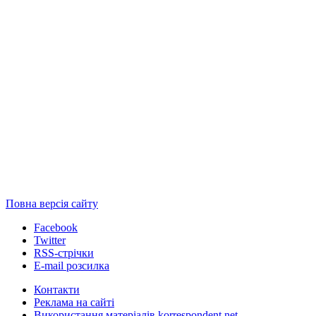
Повна версія сайту
Facebook
Twitter
RSS-стрічки
E-mail розсилка
Контакти
Реклама на сайті
Використання матеріалів korrespondent.net