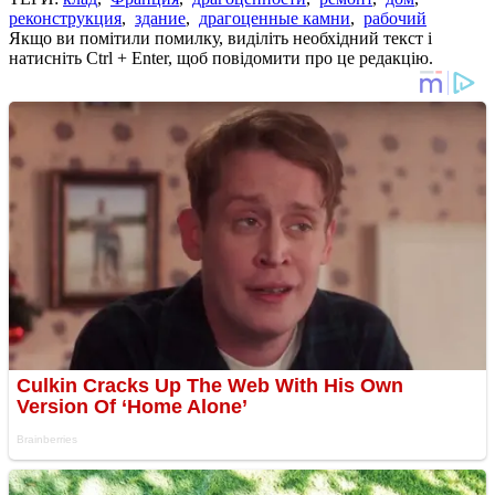
реконструкция
,
здание
,
драгоценные камни
,
рабочий
Якщо ви помітили помилку, виділіть необхідний текст і
натисніть Ctrl + Enter, щоб повідомити про це редакцію.