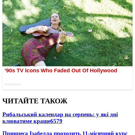
ЧИТАЙТЕ ТАКОЖ
Рибальський календар на серпень: у які дні
клюватиме краще
6579
Принцеса Ізабелла проходить 11-місячний курс