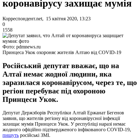
коронавірусу захищає мумія
Корреспондент.net, 15 квітня 2020, 13:23
0
1558
Фото: pdmnews.ru
Принцеса Укок охороняє жителів Алтаю від COVID-19
Російський депутат вважає, що на
Алтаї немає жодної людини, яка
заразилася коронавірусом, через те, що
регіон перебуває під охороною
Принцеси Укок.
Депутат Держзборів Республіки Алтай Ержанат Бегенов
заявив, що жителів регіону від коронавірусної інфекції
захищає мумія Принцеси Укок. У республіці наразі немає
жодного офіційно підтвердженого інфікованого COVID-19,
пишуть
російські ЗМІ.