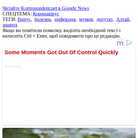
Читайте Korrespondent.net в Google News
СПЕЦТЕМА:
Коронавірус
ТЕГИ:
Вирус
,
болезнь
,
инфекция
,
мумия
,
депутат
,
Алтай
,
защита
Якщо ви помітили помилку, виділіть необхідний текст і
натисніть Ctrl + Enter, щоб повідомити про це редакцію.