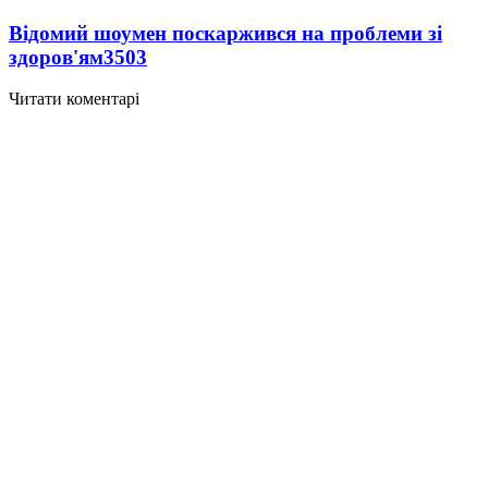
Відомий шоумен поскаржився на проблеми зі
здоров'ям
3503
Читати коментарі