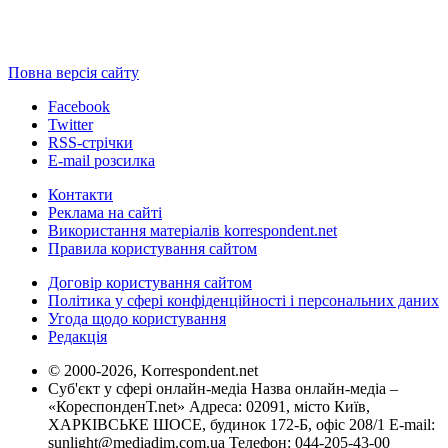
Повна версія сайту
Facebook
Twitter
RSS-стрічки
E-mail розсилка
Контакти
Реклама на сайті
Використання матеріалів korrespondent.net
Правила користування сайтом
Договір користування сайтом
Політика у сфері конфіденційності і персональних даних
Угода щодо користування
Редакція
© 2000-2026, Korrespondent.net
Суб'єкт у сфері онлайн-медіа Назва онлайн-медіа –
«КореспонденТ.net» Адреса: 02091, місто Київ,
ХАРКІВСЬКЕ ШОСЕ, будинок 172-Б, офіс 208/1 E-mail:
sunlight@mediadim.com.ua
Телефон: 044-205-43-00