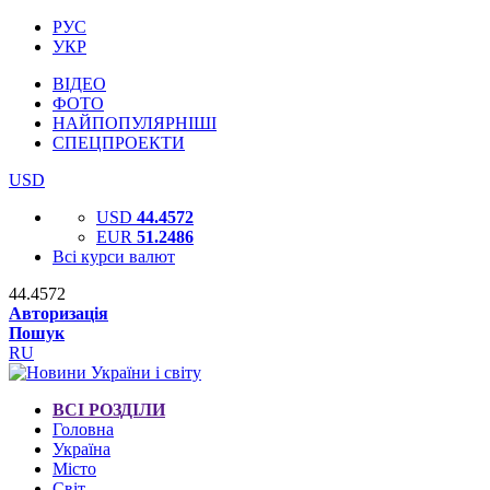
РУС
УКР
ВІДЕО
ФОТО
НАЙПОПУЛЯРНІШІ
СПЕЦПРОЕКТИ
USD
USD
44.4572
EUR
51.2486
Всі курси валют
44.4572
Авторизація
Пошук
RU
ВСІ РОЗДІЛИ
Головна
Україна
Місто
Світ