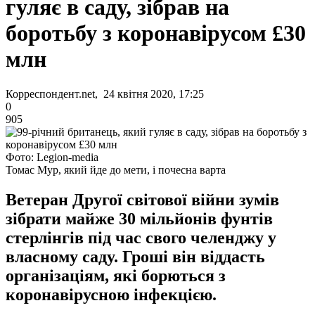
гуляє в саду, зібрав на
боротьбу з коронавірусом £30
млн
Корреспондент.net, 24 квітня 2020, 17:25
0
905
Фото: Legion-media
Томас Мур, який йде до мети, і почесна варта
Ветеран Другої світової війни зумів
зібрати майже 30 мільйонів фунтів
стерлінгів під час свого челенджу у
власному саду. Гроші він віддасть
організаціям, які борються з
коронавірусною інфекцією.