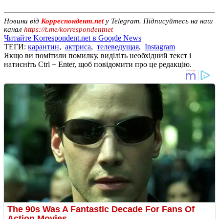
Новини від
Корреспондент.net
у Telegram. Підписуйтесь на наш
канал
https://t.me/korrespondentnet
Читайте Korrespondent.net в Google News
ТЕГИ:
карантин
,
актриса
,
телеведущая
,
Instagram
Якщо ви помітили помилку, виділіть необхідний текст і
натисніть Ctrl + Enter, щоб повідомити про це редакцію.