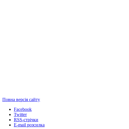
Повна версія сайту
Facebook
Twitter
RSS-стрічки
E-mail розсилка