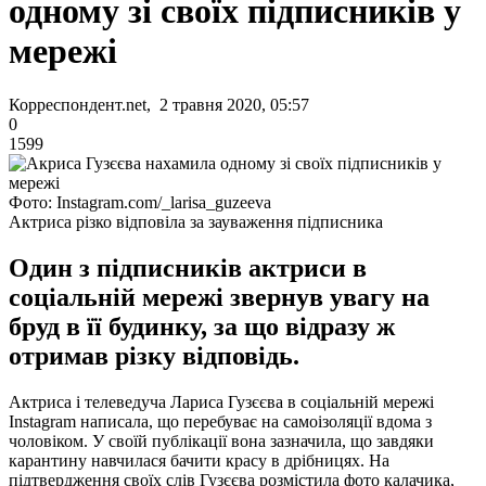
одному зі своїх підписників у
мережі
Корреспондент.net, 2 травня 2020, 05:57
0
1599
Фото: Іnstagram.com/_larisa_guzeeva
Актриса різко відповіла за зауваження підписника
Один з підписників актриси в
соціальній мережі звернув увагу на
бруд в її будинку, за що відразу ж
отримав різку відповідь.
Актриса і телеведуча Лариса Гузєєва в соціальній мережі
Instagram написала, що перебуває на самоізоляції вдома з
чоловіком. У своїй публікації вона зазначила, що завдяки
карантину навчилася бачити красу в дрібницях. На
підтвердження своїх слів Гузєєва розмістила фото калачика,