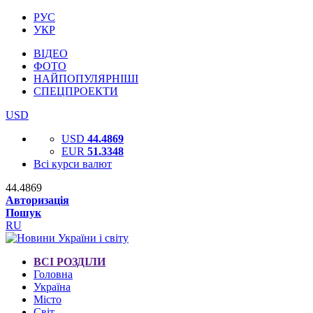
РУС
УКР
ВІДЕО
ФОТО
НАЙПОПУЛЯРНІШІ
СПЕЦПРОЕКТИ
USD
USD
44.4869
EUR
51.3348
Всі курси валют
44.4869
Авторизація
Пошук
RU
ВСІ РОЗДІЛИ
Головна
Україна
Місто
Світ