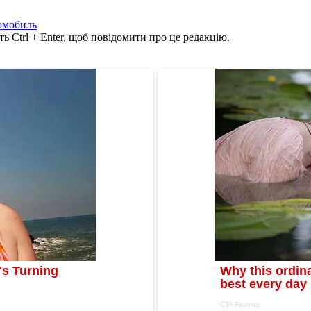
омобиль
ь Ctrl + Enter, щоб повідомити про це редакцію.