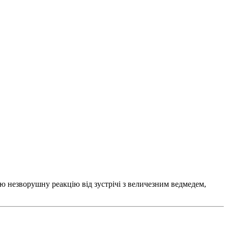
ою незворушну реакцію від зустрічі з величезним ведмедем,