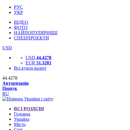
РУС
УКР
ВІДЕО
ФОТО
НАЙПОПУЛЯРНІШІ
СПЕЦПРОЕКТИ
USD
USD
44.4278
EUR
51.3281
Всі курси валют
44.4278
Авторизація
Пошук
RU
ВСІ РОЗДІЛИ
Головна
Україна
Місто
Світ