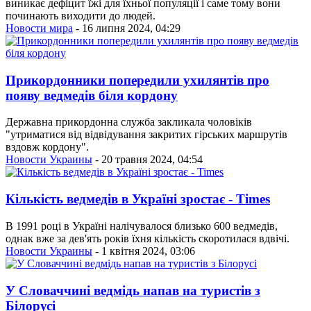
виникає дефіцит їжі для їхньої популяції і саме тому вони
починають виходити до людей.
Новости мира
- 16 липня 2024, 04:29
Прикордонники попередили ухилянтів про
появу ведмедів біля кордону
Державна прикордонна служба закликала чоловіків
"утриматися від відвідування закритих гірських маршрутів
вздовж кордону".
Новости Украины
- 20 травня 2024, 04:54
Кількість ведмедів в Україні зростає - Times
В 1991 році в Україні налічувалося близько 600 ведмедів,
однак вже за дев'ять років їхня кількість скоротилася вдвічі.
Новости Украины
- 1 квітня 2024, 03:06
У Словаччині ведмідь напав на туристів з
Білорусі