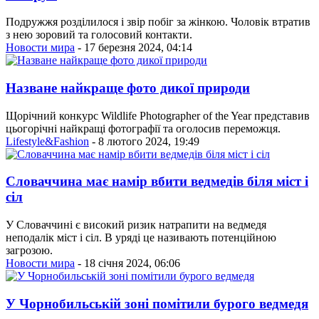
Подружжя розділилося і звір побіг за жінкою. Чоловік втратив
з нею зоровий та голосовий контакти.
Новости мира
- 17 березня 2024, 04:14
Назване найкраще фото дикої природи
Щорічний конкурс Wildlife Photographer of the Year представив
цьогорічні найкращі фотографії та оголосив переможця.
Lifestyle&Fashion
- 8 лютого 2024, 19:49
Словаччина має намір вбити ведмедів біля міст і
сіл
У Словаччині є високий ризик натрапити на ведмедя
неподалік міст і сіл. В уряді це називають потенційною
загрозою.
Новости мира
- 18 січня 2024, 06:06
У Чорнобильській зоні помітили бурого ведмедя