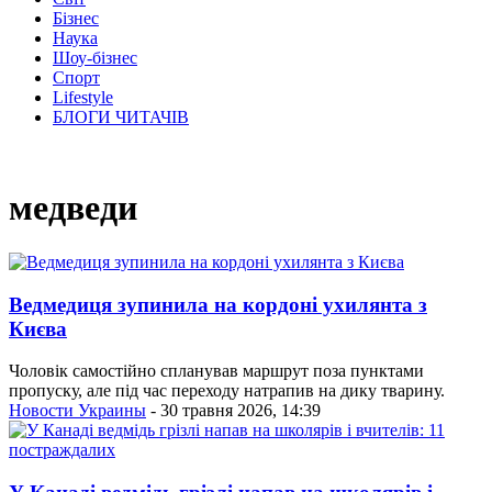
Бізнес
Наука
Шоу-бізнес
Спорт
Lifestyle
БЛОГИ ЧИТАЧІВ
медведи
Ведмедиця зупинила на кордоні ухилянта з
Києва
Чоловік самостійно спланував маршрут поза пунктами
пропуску, але під час переходу натрапив на дику тварину.
Новости Украины
- 30 травня 2026, 14:39