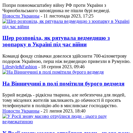
Попри повномасштабну війну РФ проти України з
Чорнобильського заповідника не пішли бурі ведмеді.
Новости Украины
- 11 листопада 2023, 17:25
Шер розповіла, як рятувала ведмедицю з
зоопарку в Україні під час війни
Команді фонду співачки довелося здійснити 700-кілометрову
подорож Україною, перш ніж ведмедицю привезли в Румунію.
Lifestyle&Fashion
- 18 серпня 2023, 09:46
На Вінниччині в полі помітили бурого ведмедя
Бурий ведмідь - рідкісна тварина, але небезпечна для людей,
тому місцевих жителів закликають до обачності й просять
телефонувати в поліцію або в мисливське господарство.
Новости Украины
- 21 липня 2023, 18:40