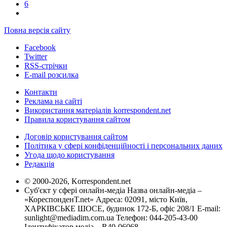
6
Повна версія сайту
Facebook
Twitter
RSS-стрічки
E-mail розсилка
Контакти
Реклама на сайті
Використання матеріалів korrespondent.net
Правила користування сайтом
Договір користування сайтом
Політика у сфері конфіденційності і персональних даних
Угода щодо користування
Редакція
© 2000-2026, Korrespondent.net
Суб'єкт у сфері онлайн-медіа Назва онлайн-медіа –
«КореспонденТ.net» Адреса: 02091, місто Київ,
ХАРКІВСЬКЕ ШОСЕ, будинок 172-Б, офіс 208/1 E-mail:
sunlight@mediadim.com.ua
Телефон: 044-205-43-00
Ідентифікатор медіа – R40-06068