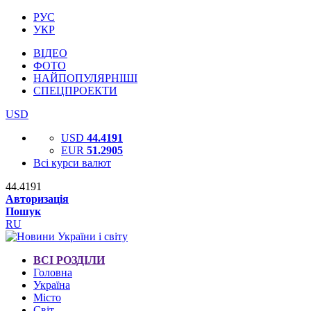
РУС
УКР
ВІДЕО
ФОТО
НАЙПОПУЛЯРНІШІ
СПЕЦПРОЕКТИ
USD
USD
44.4191
EUR
51.2905
Всі курси валют
44.4191
Авторизація
Пошук
RU
ВСІ РОЗДІЛИ
Головна
Україна
Місто
Світ