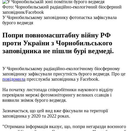
Фото: Чорнобильський радіаційно-екологічний біосферний
заповідник/Facebook
У Чорнобильському заповіднику фотопастка зафіксувала
бурого ведмедя
Попри повномасштабну війну РФ
проти України з Чорнобильського
заповідника не пішли бурі ведмеді.
У Чорнобильському радіаційно-екологічному біосферному
заповіднику зафіксували присутність бурого ведмедя. Про це
повідомила
пресслужба заповідника у Facebook.
На початку листопада співробітники наукового відділу
перевіряли мережі фотомоніторингу великих ссавців і
виявили знімок бурого ведмедя.
Зазначається, що цей вид вже фіксували на території
заповідника у 2020 та 2022 роках.
"Отримана інформація вказує, що, попри негаразди воєнного