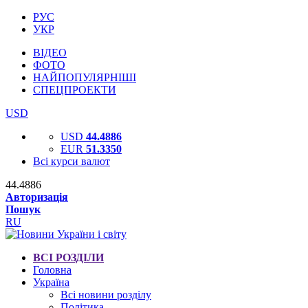
РУС
УКР
ВІДЕО
ФОТО
НАЙПОПУЛЯРНІШІ
СПЕЦПРОЕКТИ
USD
USD
44.4886
EUR
51.3350
Всі курси валют
44.4886
Авторизація
Пошук
RU
ВСІ РОЗДІЛИ
Головна
Україна
Всі новини розділу
Політика