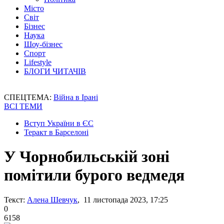
Місто
Світ
Бізнес
Наука
Шоу-бізнес
Спорт
Lifestyle
БЛОГИ ЧИТАЧІВ
СПЕЦТЕМА:
Війна в Ірані
ВСІ ТЕМИ
Вступ України в ЄС
Теракт в Барселоні
У Чорнобильській зоні
помітили бурого ведмедя
Текст:
Алена Шевчук
, 11 листопада 2023, 17:25
0
6158