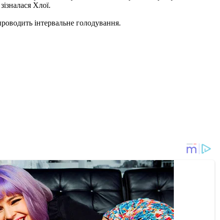
зізналася Хлої.
 проводить інтервальне голодування.