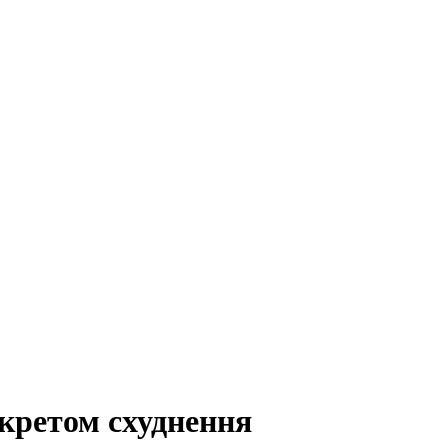
екретом схуднення