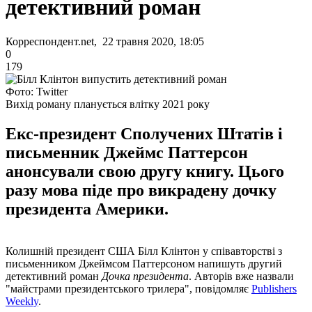
детективний роман
Корреспондент.net, 22 травня 2020, 18:05
0
179
Фото: Twitter
Вихід роману планується влітку 2021 року
Екс-президент Сполучених Штатів і
письменник Джеймс Паттерсон
анонсували свою другу книгу. Цього
разу мова піде про викрадену дочку
президента Америки.
Колишній президент США Білл Клінтон у співавторстві з
письменником Джеймсом Паттерсоном напишуть другий
детективний роман
Дочка президента
. Авторів вже назвали
"майстрами президентського трилера", повідомляє
Publishers
Weekly
.