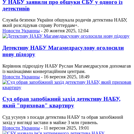
У НАБУ заявили про обшуки СБУ у одного із
детективів
Служба безпеки України обшукала родичів детектива НАБУ,
який розслідував справу Роттердам+.
Новости Украины
- 20 жовтня 2025, 12:04
Детективу НАБУ Магамедрасулову оголосили
нову підозру
Керівник підрозділу НАБУ Руслан Магамедрасулов допомагав
із махінаціями конвертаційним центрам.
Новости Украины
- 16 вересня 2025, 18:49
Суд обрав запобіжний захід детективу НАБУ,
який "приховав" квартиру
Суд усунув з посади детектива НАБУ та обрав запобіжний
захід у вигляді застави в майже 3 млн гривень.
Новости Украины
- 11 вересня 2025, 19:01