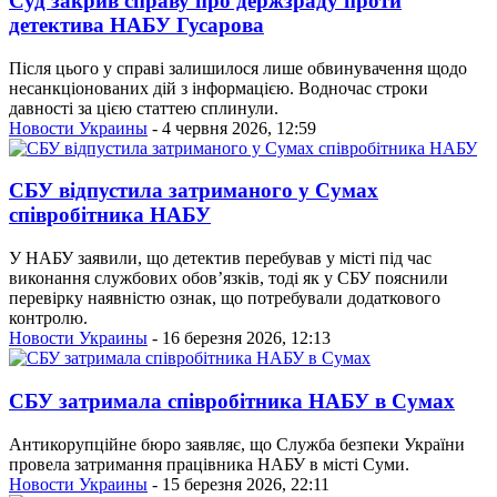
Суд закрив справу про держзраду проти
детектива НАБУ Гусарова
Після цього у справі залишилося лише обвинувачення щодо
несанкціонованих дій з інформацією. Водночас строки
давності за цією статтею сплинули.
Новости Украины
- 4 червня 2026, 12:59
СБУ відпустила затриманого у Сумах
співробітника НАБУ
У НАБУ заявили, що детектив перебував у місті під час
виконання службових обов’язків, тоді як у СБУ пояснили
перевірку наявністю ознак, що потребували додаткового
контролю.
Новости Украины
- 16 березня 2026, 12:13
СБУ затримала співробітника НАБУ в Сумах
Антикорупційне бюро заявляє, що Служба безпеки України
провела затримання працівника НАБУ в місті Суми.
Новости Украины
- 15 березня 2026, 22:11