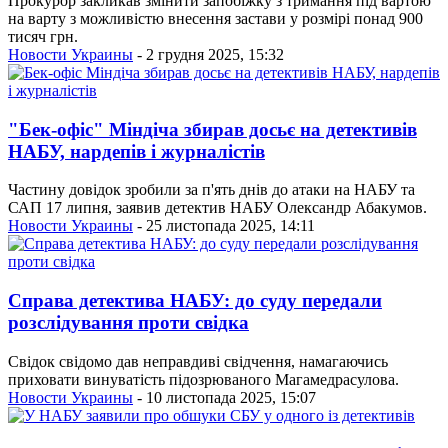
Прокурор закликав змінити запобіжку з тримання під вартою
на варту з можливістю внесення застави у розмірі понад 900
тисяч грн.
Новости Украины
- 2 грудня 2025, 15:32
"Бек-офіс" Міндіча збирав досьє на детективів
НАБУ, нардепів і журналістів
Частину довідок зробили за п'ять днів до атаки на НАБУ та
САП 17 липня, заявив детектив НАБУ Олександр Абакумов.
Новости Украины
- 25 листопада 2025, 14:11
Справа детектива НАБУ: до суду передали
розслідування проти свідка
Свідок свідомо дав неправдиві свідчення, намагаючись
приховати винуватість підозрюваного Магамедрасулова.
Новости Украины
- 10 листопада 2025, 15:07