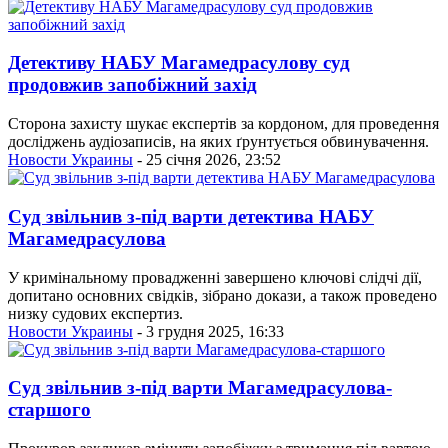
Детективу НАБУ Магамедрасулову суд
продовжив запобіжний захід
Сторона захисту шукає експертів за кордоном, для проведення
досліджень аудіозаписів, на яких ґрунтується обвинувачення.
Новости Украины
- 25 січня 2026, 23:52
Суд звільнив з-під варти детектива НАБУ
Магамедрасулова
У кримінальному провадженні завершено ключові слідчі дії,
допитано основних свідків, зібрано докази, а також проведено
низку судових експертиз.
Новости Украины
- 3 грудня 2025, 16:33
Суд звільнив з-під варти Магамедрасулова-
старшого