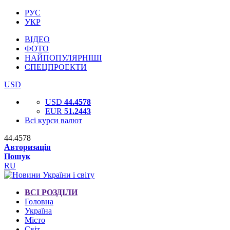
РУС
УКР
ВІДЕО
ФОТО
НАЙПОПУЛЯРНІШІ
СПЕЦПРОЕКТИ
USD
USD
44.4578
EUR
51.2443
Всі курси валют
44.4578
Авторизація
Пошук
RU
ВСІ РОЗДІЛИ
Головна
Україна
Місто
Світ