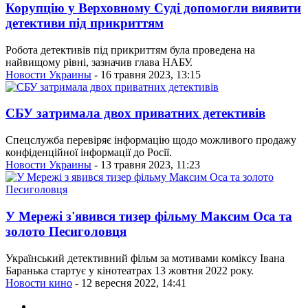
Корупцію у Верховному Суді допомогли виявити
детективи під прикриттям
Робота детективів під прикриттям була проведена на
найвищому рівні, зазначив глава НАБУ.
Новости Украины
- 16 травня 2023, 13:15
СБУ затримала двох приватних детективів
Спецслужба перевіряє інформацію щодо можливого продажу
конфіденційної інформації до Росії.
Новости Украины
- 13 травня 2023, 11:23
У Мережі з'явився тизер фільму Максим Оса та
золото Песиголовця
Український детективний фільм за мотивами коміксу Івана
Баранька стартує у кінотеатрах 13 жовтня 2022 року.
Новости кино
- 12 вересня 2022, 14:41