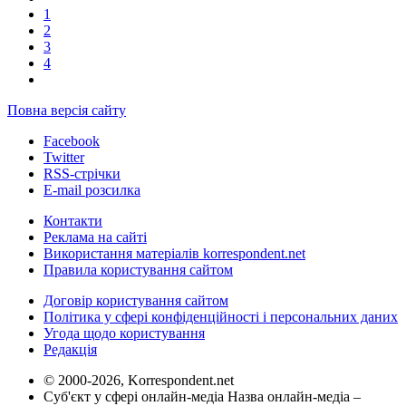
1
2
3
4
Повна версія сайту
Facebook
Twitter
RSS-стрічки
E-mail розсилка
Контакти
Реклама на сайті
Використання матеріалів korrespondent.net
Правила користування сайтом
Договір користування сайтом
Політика у сфері конфіденційності і персональних даних
Угода щодо користування
Редакція
© 2000-2026, Korrespondent.net
Суб'єкт у сфері онлайн-медіа Назва онлайн-медіа –