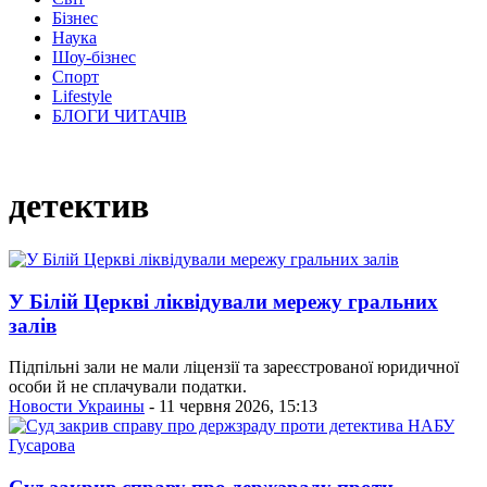
Бізнес
Наука
Шоу-бізнес
Спорт
Lifestyle
БЛОГИ ЧИТАЧІВ
детектив
У Білій Церкві ліквідували мережу гральних
залів
Підпільні зали не мали ліцензії та зареєстрованої юридичної
особи й не сплачували податки.
Новости Украины
- 11 червня 2026, 15:13