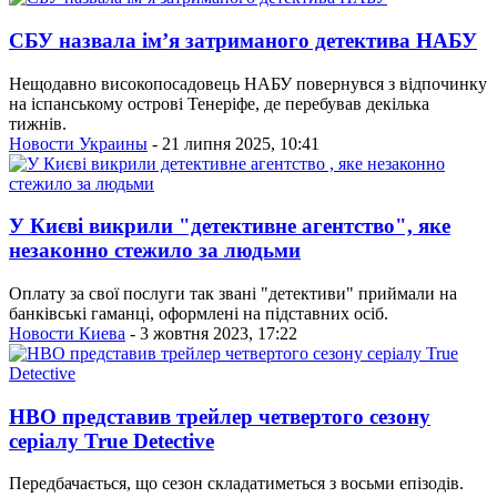
СБУ назвала ім’я затриманого детектива НАБУ
Нещодавно високопосадовець НАБУ повернувся з відпочинку
на іспанському острові Тенеріфе, де перебував декілька
тижнів.
Новости Украины
- 21 липня 2025, 10:41
У Києві викрили "детективне агентство", яке
незаконно стежило за людьми
Оплату за свої послуги так звані "детективи" приймали на
банківські гаманці, оформлені на підставних осіб.
Новости Киева
- 3 жовтня 2023, 17:22
HBO представив трейлер четвертого сезону
серіалу True Detective
Передбачається, що сезон складатиметься з восьми епізодів.