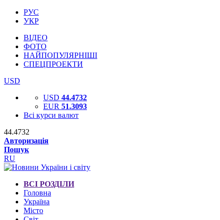
РУС
УКР
ВІДЕО
ФОТО
НАЙПОПУЛЯРНІШІ
СПЕЦПРОЕКТИ
USD
USD
44.4732
EUR
51.3093
Всі курси валют
44.4732
Авторизація
Пошук
RU
ВСІ РОЗДІЛИ
Головна
Україна
Місто
Світ