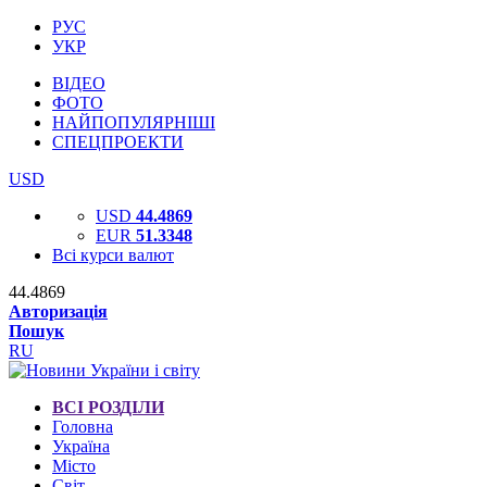
РУС
УКР
ВІДЕО
ФОТО
НАЙПОПУЛЯРНІШІ
СПЕЦПРОЕКТИ
USD
USD
44.4869
EUR
51.3348
Всі курси валют
44.4869
Авторизація
Пошук
RU
ВСІ РОЗДІЛИ
Головна
Україна
Місто
Світ