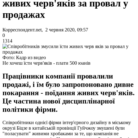
живих черв'яків за провал у
продажах
Корреспондент.net, 2 червня 2020, 09:57
0
1314
Фото: Кадр из видео
Не хочеш їсти черв'яків - плати 500 юанів
Працівники компанії провалили
продажі, і їм було запропоновано дивне
покарання - поїдання живих черв'яків.
Це частина нової дисциплінарної
політики фірми.
Співробітники однієї фірми інтер'єрного дизайну в міському
окрузі Біцзе в китайській провінції Гуйчжоу змушені були
"поласувати" живими хробаками за те, що компанія не