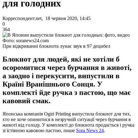
для голодних
Корреспондент.net, 18 червня 2020, 14:45
0
364
Фото: soranews24.com
При відкриванні блокнота лунає звук в 97 децибел
Блокнот для людей, які не хотіли б
осоромитися через бурчання в животі,
а заодно і перекусити, випустили в
Країні Вранішнього Сонця. У
комплекті йде ручка з пастою, що має
кавовий смак.
Японська компанія Ogiri Printing випустила блокнот для тих,
хто не хоче опинитися в незручній ситуації через бурчання в
животі від голоду. У комплекті до блокнота продається і ручка
зі їстівною кавовою пастою, пише
Sora News 24
.