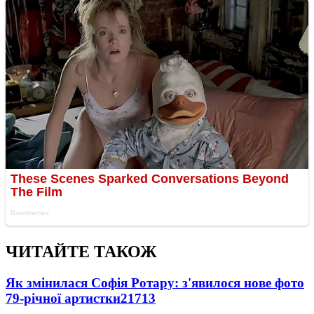
ЧИТАЙТЕ ТАКОЖ
Як змінилася Софія Ротару: з'явилося нове фото
79-річної артистки
21713