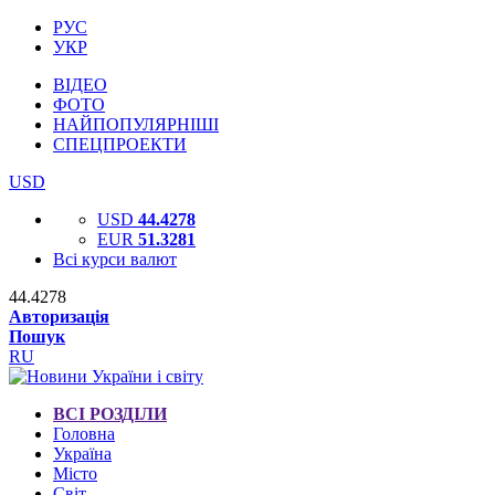
РУС
УКР
ВІДЕО
ФОТО
НАЙПОПУЛЯРНІШІ
СПЕЦПРОЕКТИ
USD
USD
44.4278
EUR
51.3281
Всі курси валют
44.4278
Авторизація
Пошук
RU
ВСІ РОЗДІЛИ
Головна
Україна
Місто
Світ