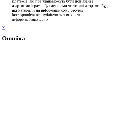
платежів, які пов’язані/можуть бути пов’язані з
азартними іграми, букмекерами чи тоталізаторами. Будь-
які матеріали на інформаційному ресурсі
korrespondent.net публікуються виключно в
інформаційних цілях.
X
Ошибка