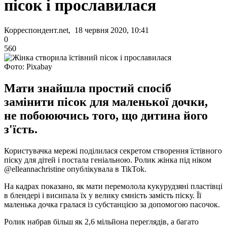
пісок і прославилася
Корреспондент.net, 18 червня 2020, 10:41
0
560
Фото: Pixabay
Мати знайшла простий спосіб
замінити пісок для маленької дочки,
не побоюючись того, що дитина його
з'їсть.
Користувачка мережі поділилася секретом створення їстівного
піску для дітей і постала геніальною. Ролик жінка під ніком
@elleannachristine опублікувала в TikTok.
На кадрах показано, як мати перемолола кукурудзяні пластівці
в блендері і висипала їх у велику ємність замість піску. Її
маленька дочка гралася із субстанцією за допомогою пасочок.
Ролик набрав більш як 2,6 мільйона переглядів, а багато