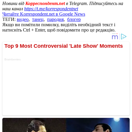
Новини від
Корреспондент.net
в Telegram. Підписуйтесь на
наш канал
https://t.me/korrespondentnet
Читайте Korrespondent.net в Google News
ТЕГИ:
видео
,
танец
,
пародия
,
блогер
Якщо ви помітили помилку, виділіть необхідний текст і
натисніть Ctrl + Enter, щоб повідомити про це редакцію.