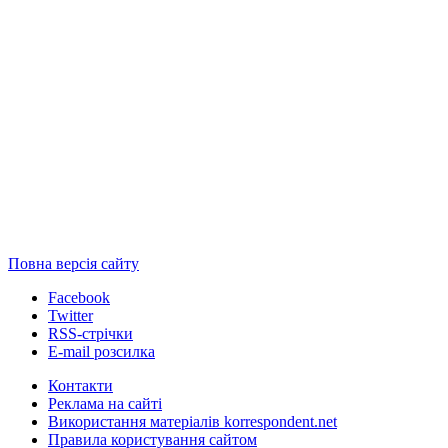
Повна версія сайту
Facebook
Twitter
RSS-стрічки
E-mail розсилка
Контакти
Реклама на сайті
Використання матеріалів korrespondent.net
Правила користування сайтом