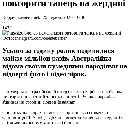
повторити танець на жердині
Корреспондент.net, 25 червня 2020, 16:36
0
1437
Фото: instagram.com/celestebarber
Усього за годину ролик подивилися
майже мільйон разів. Австралійка
відома своїми кумедними пародіями на
відверті фото і відео зірок.
Популярна австралійська блогер Селеста Барбер спробувала
повторити пікантний танець на пілоні. Ролик з пародією
з'явився на сторінці зірки в Instagram.
Спочатку на кадрах з'являється британська співачка і
танцівниця FKA twigs. Дівчина виконує танець на жердині у
світло-коричневому комплекті білизни.