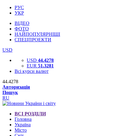
РУС
УКР
ВІДЕО
ФОТО
НАЙПОПУЛЯРНІШІ
СПЕЦПРОЕКТИ
USD
USD
44.4278
EUR
51.3281
Всі курси валют
44.4278
Авторизація
Пошук
RU
ВСІ РОЗДІЛИ
Головна
Україна
Місто
Світ