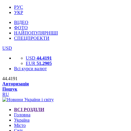
РУС
УКР
ВІДЕО
ФОТО
НАЙПОПУЛЯРНІШІ
СПЕЦПРОЕКТИ
USD
USD
44.4191
EUR
51.2905
Всі курси валют
44.4191
Авторизація
Пошук
RU
ВСІ РОЗДІЛИ
Головна
Україна
Місто
Світ