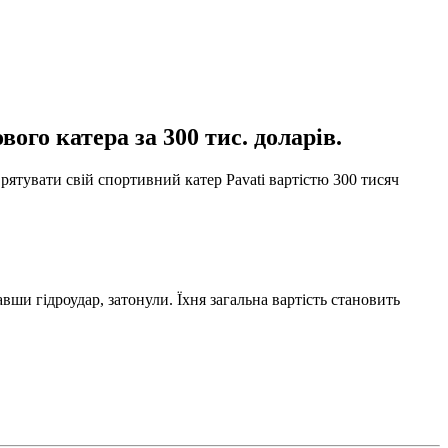
ого катера за 300 тис. доларів.
рятувати свій спортивний катер Pavati вартістю 300 тисяч
вши гідроудар, затонули. Їхня загальна вартість становить