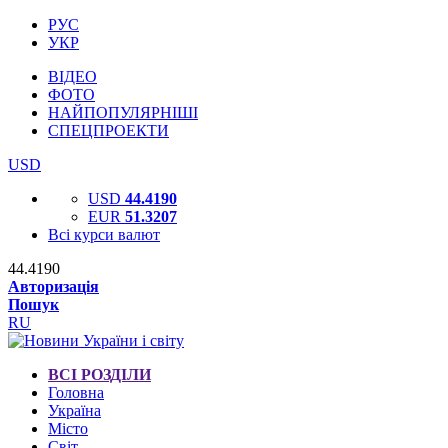
РУС
УКР
ВІДЕО
ФОТО
НАЙПОПУЛЯРНІШІ
СПЕЦПРОЕКТИ
USD
USD
44.4190
EUR
51.3207
Всі курси валют
44.4190
Авторизація
Пошук
RU
ВСІ РОЗДІЛИ
Головна
Україна
Місто
Світ