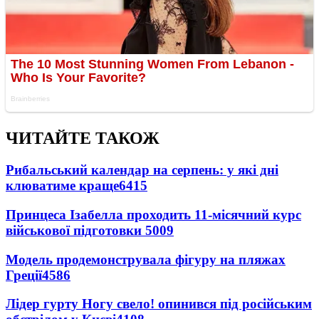
ЧИТАЙТЕ ТАКОЖ
Рибальський календар на серпень: у які дні
клюватиме краще
6415
Принцеса Ізабелла проходить 11-місячний курс
військової підготовки
5009
Модель продемонструвала фігуру на пляжах
Греції
4586
Лідер гурту Ногу свело! опинився під російським