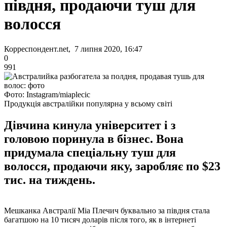
півдня, продаючи туш для
волосся
Корреспондент.net, 7 липня 2020, 16:47
0
991
Фото: Instagram/miaplecic
Продукція австралійки популярна у всьому світі
Дівчина кинула університет і з
головою поринула в бізнес. Вона
придумала спеціальну туш для
волосся, продаючи яку, заробляє по $23
тис. на тиждень.
Мешканка Австралії Міа Плечич буквально за півдня стала
багатшою на 10 тисяч доларів після того, як в інтернеті