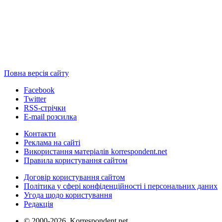
Повна версія сайту
Facebook
Twitter
RSS-стрічки
E-mail розсилка
Контакти
Реклама на сайті
Використання матеріалів korrespondent.net
Правила користування сайтом
Договір користування сайтом
Політика у сфері конфіденційності і персональних даних
Угода щодо користування
Редакція
© 2000-2026, Korrespondent.net