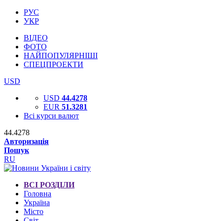
РУС
УКР
ВІДЕО
ФОТО
НАЙПОПУЛЯРНІШІ
СПЕЦПРОЕКТИ
USD
USD
44.4278
EUR
51.3281
Всі курси валют
44.4278
Авторизація
Пошук
RU
ВСІ РОЗДІЛИ
Головна
Україна
Місто
Світ