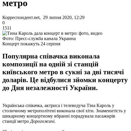
метро
Корреспондент.net, 29 липня 2020, 12:29
0
1511
Фото: Пресс-служба канала Украина
Концерт покажуть 24 серпня
Популярна співачка виконала
композиції на одній зі станцій
київського метро в сукні за дві тисячі
доларів. Це відбулися зйомки концерту
до Дня незалежності України.
Українська співачка, актриса і телеведуча Тіна Кароль у
столичному метрополітені виконала свої хіти. Знаменитість у
шикарному концертному вбранні порадувала пасажирів
станції метро
Дорогожичі.