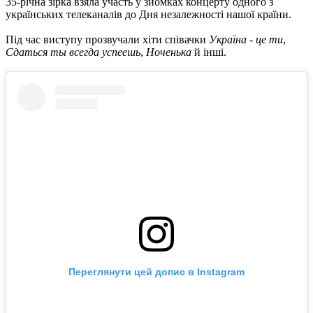
35-річна зірка взяла участь у зйомках концерту одного з
українських телеканалів до Дня незалежності нашої країни.
Під час виступу прозвучали хіти співачки
Україна - це ти
,
Сдаться ты всегда успеешь
,
Ноченька
й інші.
Переглянути цей допис в Instagram