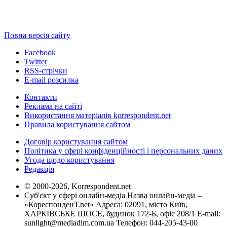
Повна версія сайту
Facebook
Twitter
RSS-стрічки
E-mail розсилка
Контакти
Реклама на сайті
Використання матеріалів korrespondent.net
Правила користування сайтом
Договір користування сайтом
Політика у сфері конфіденційності і персональних даних
Угода щодо користування
Редакція
© 2000-2026, Korrespondent.net
Суб'єкт у сфері онлайн-медіа Назва онлайн-медіа –
«КореспонденТ.net» Адреса: 02091, місто Київ,
ХАРКІВСЬКЕ ШОСЕ, будинок 172-Б, офіс 208/1 E-mail:
sunlight@mediadim.com.ua
Телефон: 044-205-43-00