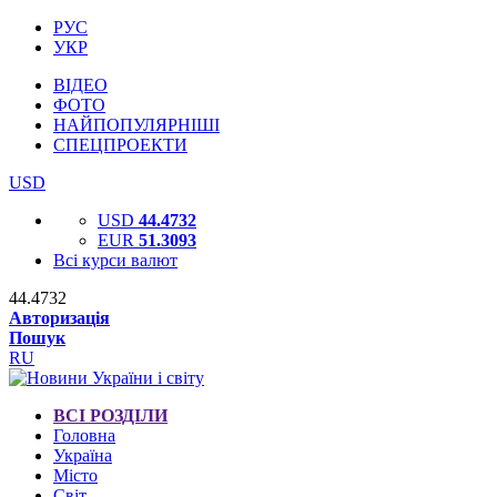
РУС
УКР
ВІДЕО
ФОТО
НАЙПОПУЛЯРНІШІ
СПЕЦПРОЕКТИ
USD
USD
44.4732
EUR
51.3093
Всі курси валют
44.4732
Авторизація
Пошук
RU
ВСІ РОЗДІЛИ
Головна
Україна
Місто
Світ