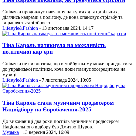
Співачка продовжує навчання на курсах для цивільних,
ділячись кадрами з полігону, де вона опановує стрільбу та
вправляється зі зброєю.
Lifestyle&Fashion
- 13 листопада 2024, 14:17
Тіна Кароль натякнула на можливість
політичної кар'єри
Співачка не виключила, що в майбутньому може приєднатися
до української політики, хоча поки планує зосередитися на
музиці.
Lifestyle&Fashion
- 7 листопада 2024, 10:05
Тіна Кароль стала музичним продюсером
Нацвідбору на Євробачення-2025
До виконавиці два роки поспіль музичним продюсером
Національного відбору був Дмитро Шуров.
Музыка
- 13 вересня 2024, 16:09