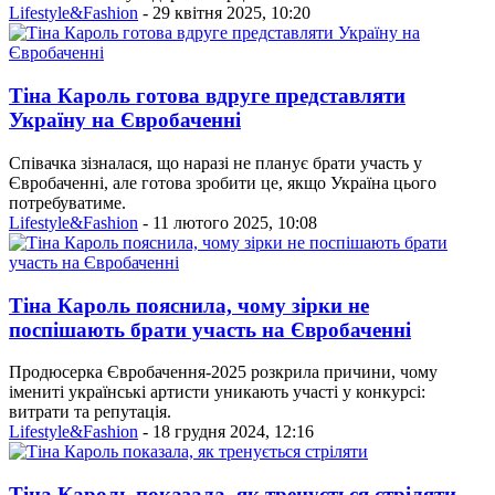
Lifestyle&Fashion
- 29 квітня 2025, 10:20
Тіна Кароль готова вдруге представляти
Україну на Євробаченні
Співачка зізналася, що наразі не планує брати участь у
Євробаченні, але готова зробити це, якщо Україна цього
потребуватиме.
Lifestyle&Fashion
- 11 лютого 2025, 10:08
Тіна Кароль пояснила, чому зірки не
поспішають брати участь на Євробаченні
Продюсерка Євробачення-2025 розкрила причини, чому
імениті українські артисти уникають участі у конкурсі:
витрати та репутація.
Lifestyle&Fashion
- 18 грудня 2024, 12:16
Тіна Кароль показала, як тренується стріляти