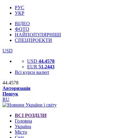
РУС
УКР
ВІДЕО
ФОТО
НАЙПОПУЛЯРНІШІ
СПЕЦПРОЕКТИ
USD
USD
44.4578
EUR
51.2443
Всі курси валют
44.4578
Авторизація
Пошук
RU
ВСІ РОЗДІЛИ
Головна
Україна
Місто
Світ