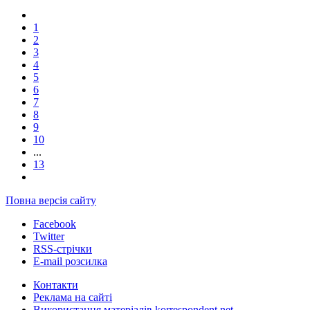
1
2
3
4
5
6
7
8
9
10
...
13
Повна версія сайту
Facebook
Twitter
RSS-стрічки
E-mail розсилка
Контакти
Реклама на сайті
Використання матеріалів korrespondent.net