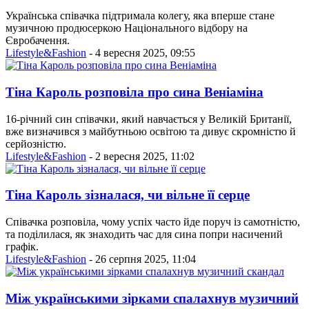
Українська співачка підтримала колегу, яка вперше стане
музичною продюсеркою Національного відбору на
Євробачення.
Lifestyle&Fashion
- 4 вересня 2025, 09:55
Тіна Кароль розповіла про сина Веніаміна
16-річний син співачки, який навчається у Великій Британії,
вже визначився з майбутньою освітою та дивує скромністю й
серйозністю.
Lifestyle&Fashion
- 2 вересня 2025, 11:02
Тіна Кароль зізналася, чи вільне її серце
Співачка розповіла, чому успіх часто йде поруч із самотністю,
та поділилася, як знаходить час для сина попри насичений
графік.
Lifestyle&Fashion
- 26 серпня 2025, 11:04
Між українськими зірками спалахнув музичний