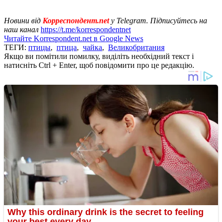
Новини від
Корреспондент.net
у Telegram. Підписуйтесь на
наш канал
https://t.me/korrespondentnet
Читайте Korrespondent.net в Google News
ТЕГИ:
птицы
,
птица
,
чайка
,
Великобритания
Якщо ви помітили помилку, виділіть необхідний текст і
натисніть Ctrl + Enter, щоб повідомити про це редакцію.