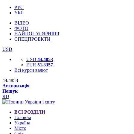
РУС
УКР
ВІДЕО
ФОТО
НАЙПОПУЛЯРНІШІ
СПЕЦПРОЕКТИ
USD
USD
44.4853
EUR
51.3357
Всі курси валют
44.4853
Авторизація
Пошук
RU
ВСІ РОЗДІЛИ
Головна
Україна
Місто
Світ