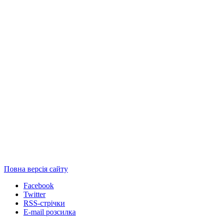
Повна версія сайту
Facebook
Twitter
RSS-стрічки
E-mail розсилка