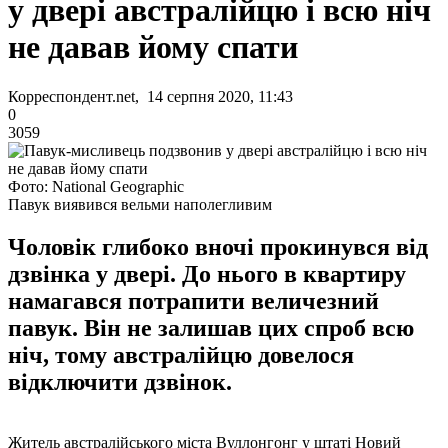
у двері австралійцю і всю ніч
не давав йому спати
Корреспондент.net, 14 серпня 2020, 11:43
0
3059
Фото: National Geographic
Павук виявився вельми наполегливим
Чоловік глибоко вночі прокинувся від
дзвінка у двері. До нього в квартиру
намагався потрапити величезний
павук. Він не залишав цих спроб всю
ніч, тому австралійцю довелося
відключити дзвінок.
Житель австралійського міста Вуллонгонг у штаті Новий