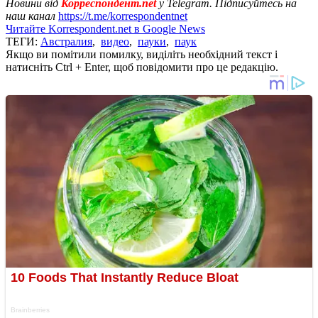
Новини від
Корреспондент.net
у Telegram. Підписуйтесь на
наш канал
https://t.me/korrespondentnet
Читайте Korrespondent.net в Google News
ТЕГИ:
Австралия
,
видео
,
пауки
,
паук
Якщо ви помітили помилку, виділіть необхідний текст і
натисніть Ctrl + Enter, щоб повідомити про це редакцію.