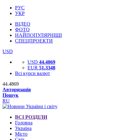
РУС
УКР
ВІДЕО
ФОТО
НАЙПОПУЛЯРНІШІ
СПЕЦПРОЕКТИ
USD
USD
44.4869
EUR
51.3348
Всі курси валют
44.4869
Авторизація
Пошук
RU
ВСІ РОЗДІЛИ
Головна
Україна
Місто
Світ