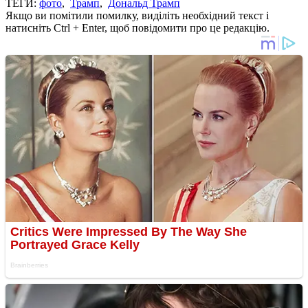
ТЕГИ:
фото
,
Трамп
,
Дональд Трамп
Якщо ви помітили помилку, виділіть необхідний текст і
натисніть Ctrl + Enter, щоб повідомити про це редакцію.