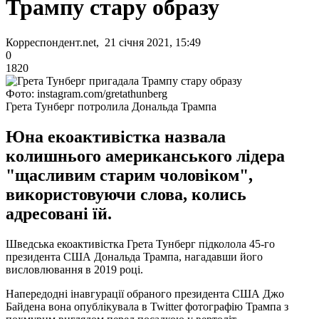
Трампу стару образу
Корреспондент.net, 21 січня 2021, 15:49
0
1820
Фото: instagram.com/gretathunberg
Грета Тунберг потролила Дональда Трампа
Юна екоактивістка назвала
колишнього американського лідера
"щасливим старим чоловіком",
використовуючи слова, колись
адресовані їй.
Шведська екоактивістка Грета Тунберг підколола 45-го
президента США Дональда Трампа, нагадавши його
висловлювання в 2019 році.
Напередодні інавгурації обраного президента США Джо
Байдена вона опублікувала в Twitter фотографію Трампа з