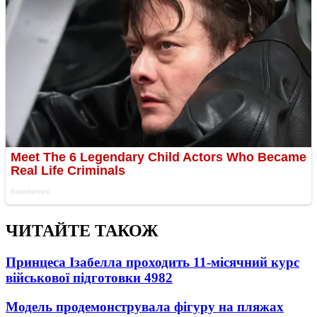
ЧИТАЙТЕ ТАКОЖ
Принцеса Ізабелла проходить 11-місячний курс
військової підготовки
4982
Модель продемонструвала фігуру на пляжах