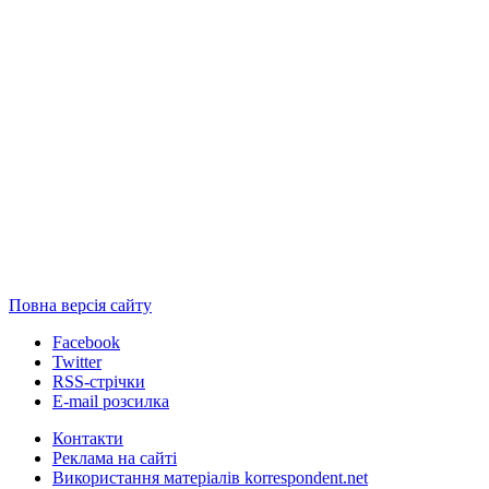
Повна версія сайту
Facebook
Twitter
RSS-стрічки
E-mail розсилка
Контакти
Реклама на сайті
Використання матеріалів korrespondent.net