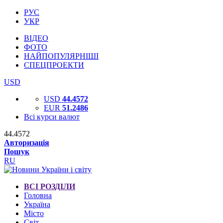
РУС
УКР
ВІДЕО
ФОТО
НАЙПОПУЛЯРНІШІ
СПЕЦПРОЕКТИ
USD
USD
44.4572
EUR
51.2486
Всі курси валют
44.4572
Авторизація
Пошук
RU
ВСІ РОЗДІЛИ
Головна
Україна
Місто
Світ