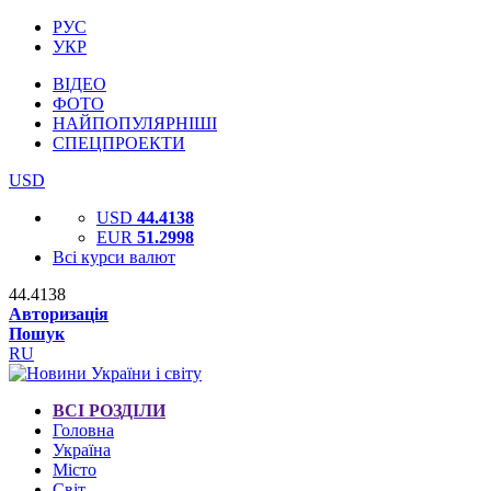
РУС
УКР
ВІДЕО
ФОТО
НАЙПОПУЛЯРНІШІ
СПЕЦПРОЕКТИ
USD
USD
44.4138
EUR
51.2998
Всі курси валют
44.4138
Авторизація
Пошук
RU
ВСІ РОЗДІЛИ
Головна
Україна
Місто
Світ