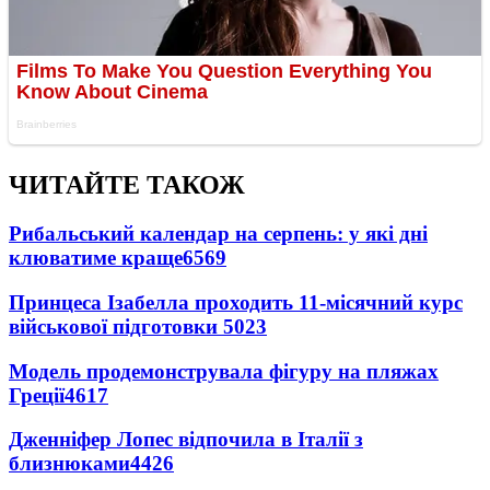
ЧИТАЙТЕ ТАКОЖ
Рибальський календар на серпень: у які дні
клюватиме краще
6569
Принцеса Ізабелла проходить 11-місячний курс
військової підготовки
5023
Модель продемонструвала фігуру на пляжах
Греції
4617
Дженніфер Лопес відпочила в Італії з
близнюками
4426