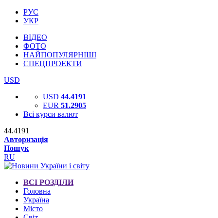
РУС
УКР
ВІДЕО
ФОТО
НАЙПОПУЛЯРНІШІ
СПЕЦПРОЕКТИ
USD
USD
44.4191
EUR
51.2905
Всі курси валют
44.4191
Авторизація
Пошук
RU
ВСІ РОЗДІЛИ
Головна
Україна
Місто
Світ