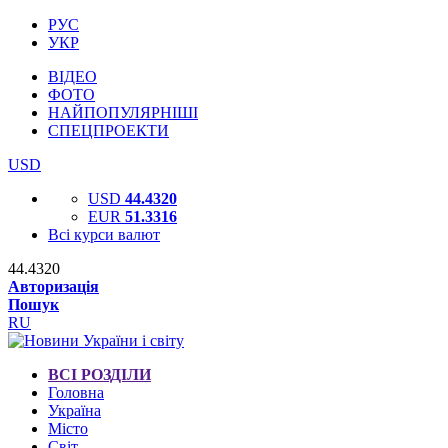
РУС
УКР
ВІДЕО
ФОТО
НАЙПОПУЛЯРНІШІ
СПЕЦПРОЕКТИ
USD
USD
44.4320
EUR
51.3316
Всі курси валют
44.4320
Авторизація
Пошук
RU
ВСІ РОЗДІЛИ
Головна
Україна
Місто
Світ