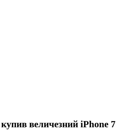
купив величезний iPhone 7