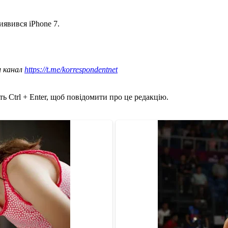
иявився iPhone 7.
ш канал
https://t.me/korrespondentnet
ь Ctrl + Enter, щоб повідомити про це редакцію.