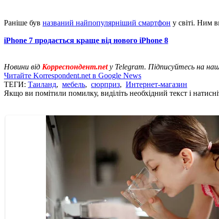
Раніше був
названий найпопулярніший смартфон
у світі. Ним в
іPhone 7 продається краще від нового iPhone 8
Новини від
Корреспондент.net
у Telegram. Підписуйтесь на на
Читайте Korrespondent.net в Google News
ТЕГИ:
Таиланд
,
мебель
,
сюрприз
,
Интернет-магазин
Якщо ви помітили помилку, виділіть необхідний текст і натисніт