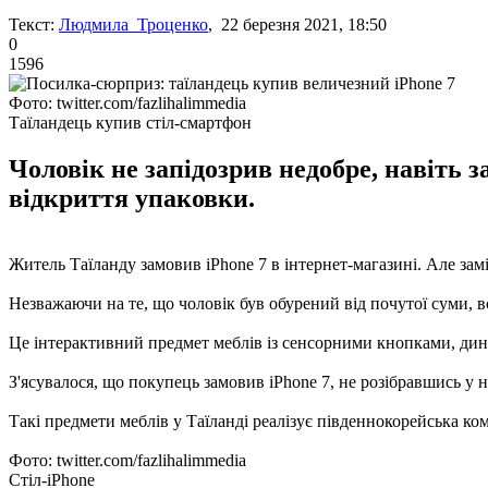
Текст:
Людмила Троценко
, 22 березня 2021, 18:50
0
1596
Фото: twitter.com/fazlihalimmedia
Таїландець купив стіл-смартфон
Чоловік не запідозрив недобре, навіть 
відкриття упаковки.
Житель Таїланду замовив iPhone 7 в інтернет-магазині. Але зам
Незважаючи на те, що чоловік був обурений від почутої суми, в
Це інтерактивний предмет меблів із сенсорними кнопками, дин
З'ясувалося, що покупець замовив iPhone 7, не розібравшись у 
Такі предмети меблів у Таїланді реалізує південнокорейська ко
Фото: twitter.com/fazlihalimmedia
Стіл-iPhone