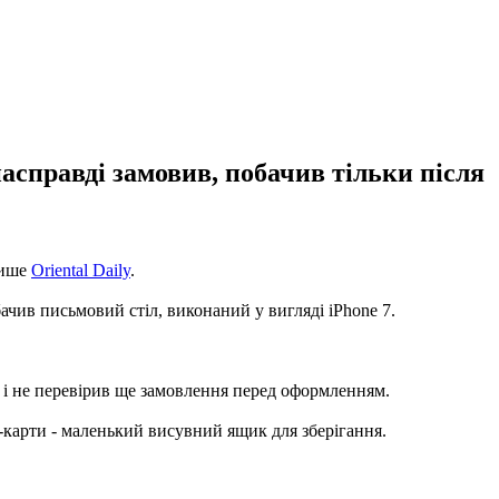
насправді замовив, побачив тільки після
пише
Oriental Daily
.
ачив письмовий стіл, виконаний у вигляді iPhone 7.
яє і не перевірив ще замовлення перед оформленням.
M-карти - маленький висувний ящик для зберігання.