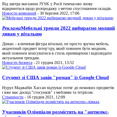
Від завтра магазини JYSK у Росії тимчасово знову
відкриються щодо розпродажу з метою спустошення складів.
Новости компаний
- 30 березня 2022, 17:06
Реклама
Мебельні тренди 2022 вибираємо модний
диван у вітальню
Диван – ключевая фігура вітальні, не просто зручна мебель,
акцентний предмет інтер’єру, який повинен бути модним,
який повинен вписуватися в стиль приміщення і відповідати
актуальним трендам.
Новости бизнеса
- 21 грудня 2021, 13:52
Студент зі США завів "роман" із Google Cloud
Нурул Маджабін Хассан відчуває потяг до неживих предметів
і вже має досвід "стосунків" з меблями та тетрісом.
Странности
- 16 грудня 2021, 12:09
Учасників Олімпіади розмістять на "антисекс-