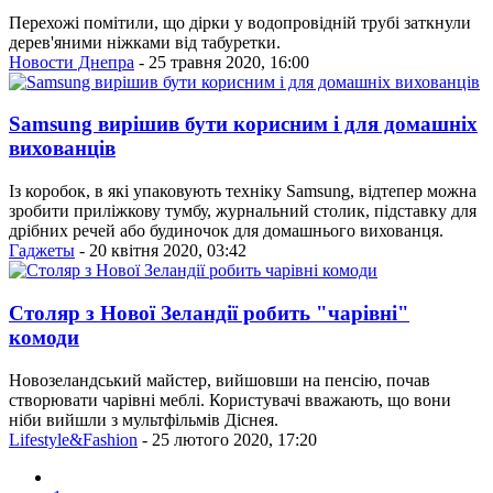
Перехожі помітили, що дірки у водопровідній трубі заткнули
дерев'яними ніжками від табуретки.
Новости Днепра
- 25 травня 2020, 16:00
Samsung вирішив бути корисним і для домашніх
вихованців
Із коробок, в які упаковують техніку Samsung, відтепер можна
зробити приліжкову тумбу, журнальний столик, підставку для
дрібних речей або будиночок для домашнього вихованця.
Гаджеты
- 20 квітня 2020, 03:42
Столяр з Нової Зеландії робить "чарівні"
комоди
Новозеландський майстер, вийшовши на пенсію, почав
створювати чарівні меблі. Користувачі вважають, що вони
ніби вийшли з мультфільмів Діснея.
Lifestyle&Fashion
- 25 лютого 2020, 17:20