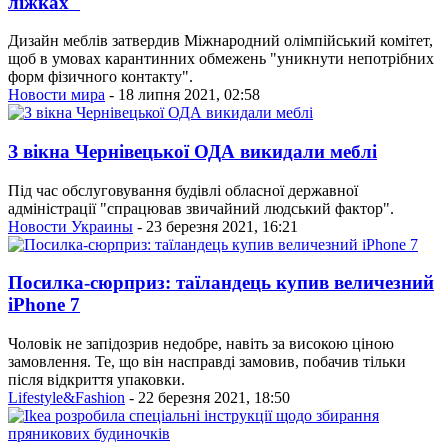
ліжках"
Дизайн меблів затвердив Міжнародний олімпійський комітет,
щоб в умовах карантинних обмежень "уникнути непотрібних
форм фізичного контакту".
Новости мира
- 18 липня 2021, 02:58
З вікна Чернівецької ОДА викидали меблі
Під час обслуговування будівлі обласної державної
адміністрації "спрацював звичайний людський фактор".
Новости Украины
- 23 березня 2021, 16:21
Посилка-сюрприз: таїландець купив величезний
iPhone 7
Чоловік не запідозрив недобре, навіть за високою ціною
замовлення. Те, що він насправді замовив, побачив тільки
після відкриття упаковки.
Lifestyle&Fashion
- 22 березня 2021, 18:50