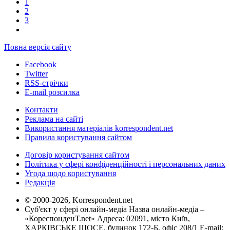
1
2
3
Повна версія сайту
Facebook
Twitter
RSS-стрічки
E-mail розсилка
Контакти
Реклама на сайті
Використання матеріалів korrespondent.net
Правила користування сайтом
Договір користування сайтом
Політика у сфері конфіденційності і персональних даних
Угода щодо користування
Редакція
© 2000-2026, Korrespondent.net
Суб'єкт у сфері онлайн-медіа Назва онлайн-медіа –
«КореспонденТ.net» Адреса: 02091, місто Київ,
ХАРКІВСЬКЕ ШОСЕ, будинок 172-Б, офіс 208/1 E-mail: