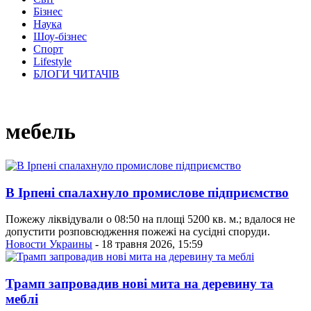
Бізнес
Наука
Шоу-бізнес
Спорт
Lifestyle
БЛОГИ ЧИТАЧІВ
мебель
В Ірпені спалахнуло промислове підприємство
Пожежу ліквідували о 08:50 на площі 5200 кв. м.; вдалося не
допустити розповсюдження пожежі на сусідні споруди.
Новости Украины
- 18 травня 2026, 15:59
Трамп запровадив нові мита на деревину та
меблі