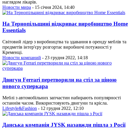
наглядом лікарів.
Новости мира
- 15 січня 2024, 14:40
На Тернопільщині відкриває виробництво Home
Essentials
Світовий лідер з виробництва та здавання в оренду меблів та
предметів інтер'єру розгортає виробничі потужності у
Кременці.
Новости компаний
- 23 грудня 2022, 14:18
Двигун Ferrari перетворили на стіл за ціною
нового суперкара
Меблі з автомобільних запчастин набирають популярності
останнім часом. Використовують двигуни та крісла.
Lifestyle&Fashion
- 12 грудня 2022, 12:10
Данська компанія JYSK назавжди пішла з Росії