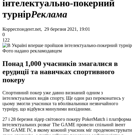
інтелектуально-покерний
турнір
Реклама
Корреспондент.net, 29 березня 2021, 19:01
0
122
Фото надано рекламодавцем
Понад 1,000 учасників змагалися в
ерудиції та навичках спортивного
покеру
Спортивний покер уже давно визнаний одним з
інтелектуальних видів спорту. Ще один раз переконатись у
цьому змогли учасники та вболівальники незвичайного
турніру, що відбувся минулими вихідними.
27 і 28 березня лідер світового покеру PokerMatch і платформа
інтелектуальних розваг The GАME провели спільний івент
The GAME IV, в якому кожний учасник міг продемонструвати