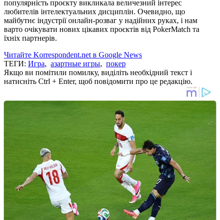
популярність проєкту викликала величезний інтерес
любителів інтелектуальних дисциплін. Очевидно, що
майбутнє індустрії онлайн-розваг у надійних руках, і нам
варто очікувати нових цікавих проєктів від PokerMatch та
їхніх партнерів.
Читайте Korrespondent.net в Google News
ТЕГИ:
Игра
,
азартные игры
,
покер
Якщо ви помітили помилку, виділіть необхідний текст і
натисніть Ctrl + Enter, щоб повідомити про це редакцію.