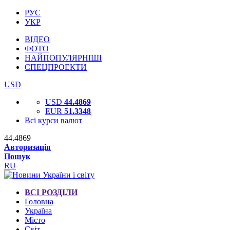
РУС
УКР
ВІДЕО
ФОТО
НАЙПОПУЛЯРНІШІ
СПЕЦПРОЕКТИ
USD
USD
44.4869
EUR
51.3348
Всі курси валют
44.4869
Авторизація
Пошук
RU
ВСІ РОЗДІЛИ
Головна
Україна
Місто
Світ