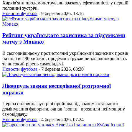
Харків'яни продемонстрували зразкову ефективність у першій
половині зустрічі.
Новости футбола
- 9 березня 2026, 18:16
Рейтинг українського захисника за підсумками
матчу з Монако
В сьогоднішньому протистоянні український захисник провів
на полі всі 90 хвилин, продемонструвавши холоднокровність
та високий рівень самовіддачі.
Новости футбола
- 7 березня 2026, 08:30
Ліверпуль зазнав несподіваної розгромної
поразки
Перша половина зустрічі пройшла під знаком тотального
домінування фаворита, однак "вовки" проявили неймовірну
самовіддачу.
Новости футбола
- 4 березня 2026, 07:24