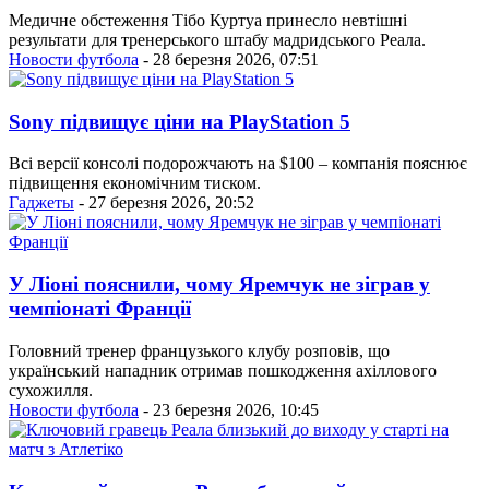
Медичне обстеження Тібо Куртуа принесло невтішні
результати для тренерського штабу мадридського Реала.
Новости футбола
- 28 березня 2026, 07:51
Sony підвищує ціни на PlayStation 5
Всі версії консолі подорожчають на $100 – компанія пояснює
підвищення економічним тиском.
Гаджеты
- 27 березня 2026, 20:52
У Ліоні пояснили, чому Яремчук не зіграв у
чемпіонаті Франції
Головний тренер французького клубу розповів, що
український нападник отримав пошкодження ахіллового
сухожилля.
Новости футбола
- 23 березня 2026, 10:45