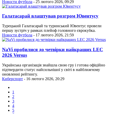
Новости футбола
- 25 лютого 2026, 09:29
Галатасарай влаштував розгром Ювентусу
Турецький Галатасарай та туринський Ювентус провели
першу зустріч у рамках плейоф головного єврокубка.
Новости футбола
- 17 лютого 2026, 21:59
NaVi пробилися до четвірки найкращих LEC
2026 Versus
Українська організація знайшла свою гру і готова офіційно
підтвердити статус найсильнішої у світі в найближчому
оновленні рейтингу.
Киберспорт
- 16 лютого 2026, 20:29
1
2
3
4
5