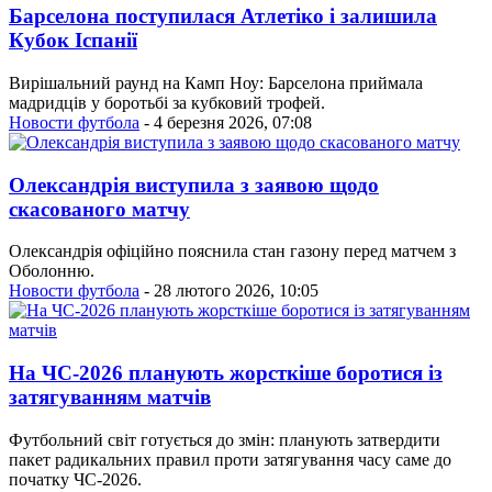
Барселона поступилася Атлетіко і залишила
Кубок Іспанії
Вирішальний раунд на Камп Ноу: Барселона приймала
мадридців у боротьбі за кубковий трофей.
Новости футбола
- 4 березня 2026, 07:08
Олександрія виступила з заявою щодо
скасованого матчу
Олександрія офіційно пояснила стан газону перед матчем з
Оболонню.
Новости футбола
- 28 лютого 2026, 10:05
На ЧС-2026 планують жорсткіше боротися із
затягуванням матчів
Футбольний світ готується до змін: планують затвердити
пакет радикальних правил проти затягування часу саме до
початку ЧС-2026.