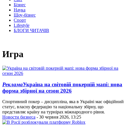
Бізнес
Наука
Шоу-бізнес
Спорт
Lifestyle
БЛОГИ ЧИТАЧІВ
Игра
Реклама
Україна на світовій покерній мапі: нова
форма збірної на сезон 2026
Спортивний покер – дисципліна, яка в Україні має офіційний
статус, власну федерацію та національну збірну, що
представляє країну на турнірах міжнародного рівня.
Новости бизнеса
- 30 червня 2026, 13:25