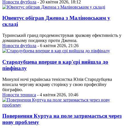
Новости футбола
- 20 квітня 2026, 18:12
Ювентус обіграв Дженоа з Маліновським у
складі
Туринський гранд продемонстрував зразкову ефективність у
домашньому поєдинку проти Дженоа.
Новости футбола
- 6 квітня 2026, 21:26
Стародубцева вперше в кар'єрі вийшла до
півфіналу
Минулої ночі українська тенісистка Юлія Стародубцева
вписала чергову яскраву сторінку у свою професійну
біографію.
Новости тенниса
- 4 квітня 2026, 10:46
Повернення Куртуа на поле затримається через
нову проблему