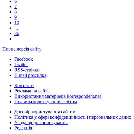
6
7
8
9
10
...
36
Повна версія сайту
Facebook
Twitter
RSS-стрічки
E-mail розсилка
Контакти
Реклама на сайті
Використання матеріалів korrespondent.net
Правила користування сайтом
Договір користування сайтом
Політика у сфері конфіденційності і персональних даних
Угода щодо користування
Редакція