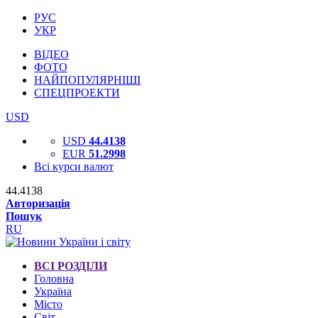
РУС
УКР
ВІДЕО
ФОТО
НАЙПОПУЛЯРНІШІ
СПЕЦПРОЕКТИ
USD
USD
44.4138
EUR
51.2998
Всі курси валют
44.4138
Авторизація
Пошук
RU
ВСІ РОЗДІЛИ
Головна
Україна
Місто
Світ