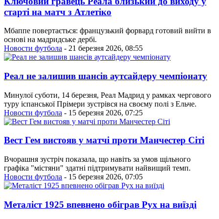
Ключовий гравець Реала близький до виходу у
старті на матч з Атлетіко
Мбаппе повертається: французький форвард готовий вийти в
основі на мадридське дербі.
Новости футбола
- 21 березня 2026, 08:55
Реал не залишив шансів аутсайдеру чемпіонату
Минулої суботи, 14 березня, Реал Мадрид у рамках чергового
туру іспанської Прімери зустрівся на своєму полі з Ельче.
Новости футбола
- 15 березня 2026, 07:25
Вест Гем вистояв у матчі проти Манчестер Сіті
Вчорашня зустріч показала, що навіть за умов щільного
графіка "містяни" здатні підтримувати найвищий темп.
Новости футбола
- 15 березня 2026, 07:05
Металіст 1925 впевнено обіграв Рух на виїзді