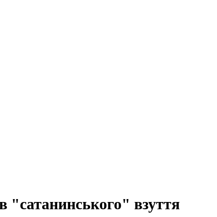
ів "сатанинського" взуття