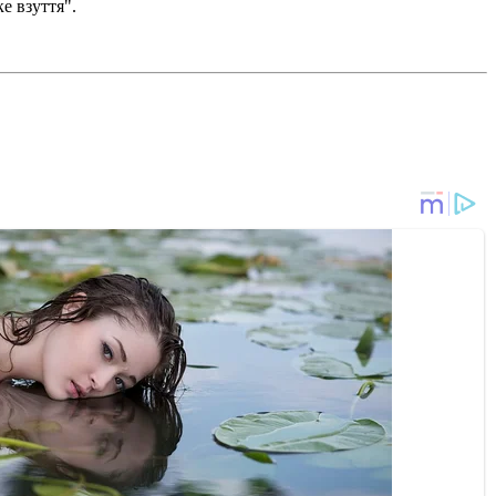
е взуття".