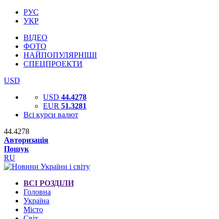
РУС
УКР
ВІДЕО
ФОТО
НАЙПОПУЛЯРНІШІ
СПЕЦПРОЕКТИ
USD
USD
44.4278
EUR
51.3281
Всі курси валют
44.4278
Авторизація
Пошук
RU
ВСІ РОЗДІЛИ
Головна
Україна
Місто
Світ