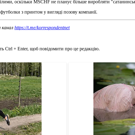
мілими, оскільки MSCHF не планує більше виробляти "сатанинськ
футболки з принтом у вигляді позову компанії.
ш канал
https://t.me/korrespondentnet
ь Ctrl + Enter, щоб повідомити про це редакцію.