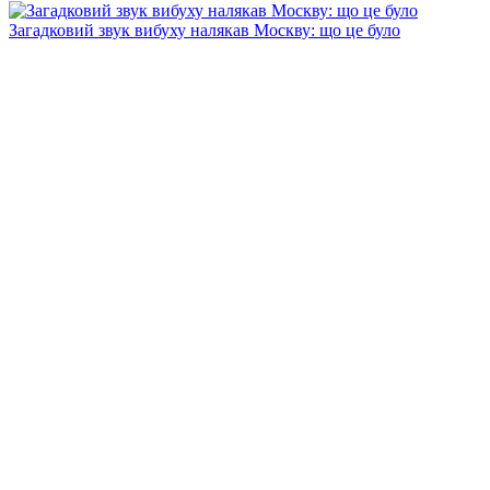
Загадковий звук вибуху налякав Москву: що це було