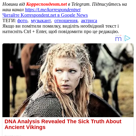
Новини від
Корреспондент.net
в Telegram. Підписуйтесь на
наш канал
https://t.me/korrespondentnet
Читайте Korrespondent.net в Google News
ТЕГИ:
фото
,
музыкант
,
отношения
,
актриса
Якщо ви помітили помилку, виділіть необхідний текст і
натисніть Ctrl + Enter, щоб повідомити про це редакцію.