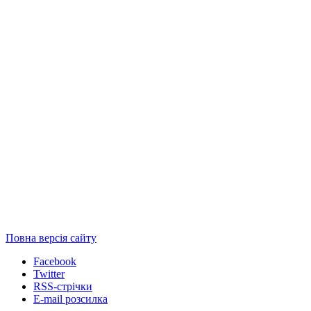
Повна версія сайту
Facebook
Twitter
RSS-стрічки
E-mail розсилка