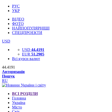
РУС
УКР
ВІДЕО
ФОТО
НАЙПОПУЛЯРНІШІ
СПЕЦПРОЕКТИ
USD
USD
44.4191
EUR
51.2905
Всі курси валют
44.4191
Авторизація
Пошук
RU
ВСІ РОЗДІЛИ
Головна
Україна
Місто
Світ