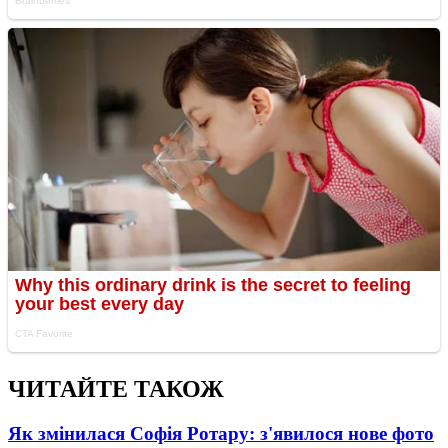
ЧИТАЙТЕ ТАКОЖ
Як змінилася Софія Ротару: з'явилося нове фото