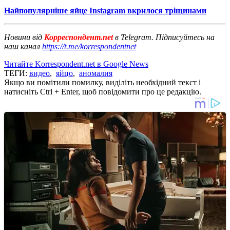
Найпопулярніше яйце Instagram вкрилося тріщинами
Новини від
Корреспондент.net
в Telegram. Підписуйтесь на
наш канал
https://t.me/korrespondentnet
Читайте Korrespondent.net в Google News
ТЕГИ:
видео
,
яйцо
,
аномалия
Якщо ви помітили помилку, виділіть необхідний текст і
натисніть Ctrl + Enter, щоб повідомити про це редакцію.