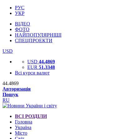
РУС
УКР
ВІДЕО
ФОТО
НАЙПОПУЛЯРНІШІ
СПЕЦПРОЕКТИ
USD
USD
44.4869
EUR
51.3348
Всі курси валют
44.4869
Авторизація
Пошук
RU
ВСІ РОЗДІЛИ
Головна
Україна
Місто
Світ