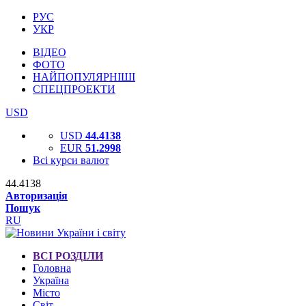
РУС
УКР
ВІДЕО
ФОТО
НАЙПОПУЛЯРНІШІ
СПЕЦПРОЕКТИ
USD
USD
44.4138
EUR
51.2998
Всі курси валют
44.4138
Авторизація
Пошук
RU
ВСІ РОЗДІЛИ
Головна
Україна
Місто
Світ