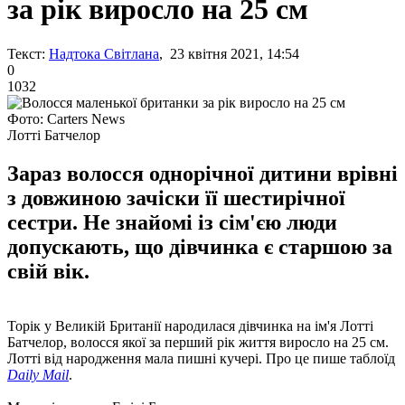
за рік виросло на 25 см
Текст:
Надтока Світлана
, 23 квітня 2021, 14:54
0
1032
Фото: Carters News
Лотті Батчелор
Зараз волосся однорічної дитини врівні
з довжиною зачіски її шестирічної
сестри. Не знайомі із сім'єю люди
допускають, що дівчинка є старшою за
свій вік.
Торік у Великій Британії народилася дівчинка на ім'я Лотті
Батчелор, волосся якої за перший рік життя виросло на 25 см.
Лотті від народження мала пишні кучері. Про це пише таблоїд
Daily Mail
.